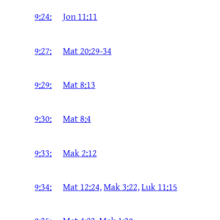
9:24:
Jon 11:11
9:27:
Mat 20:29-34
9:29:
Mat 8:13
9:30:
Mat 8:4
9:33:
Mak 2:12
9:34:
Mat 12:24,
Mak 3:22,
Luk 11:15