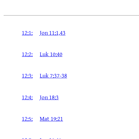
12:1:
Jon 11:1,43
12:2:
Luk 10:40
12:3:
Luk 7:37-38
12:4:
Jon 18:3
12:5:
Mat 19:21