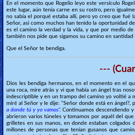
En el momento que Rogelio leyo este versículo Rogel
este lugar, aún tenía carne en su rostro, pero igual
no sabía el porqué estaba allí, pero yo creo que fué 
Señor, asi como muchos han tenido la oportunidad de a
es el camino la verdad y la vida, y que por medio de
también nos pide que sigamos su camino en santidad 
Que el Señor te bendiga.
--- (Cua
Dios les bendiga hermanos, en el momento en el q
una roca, mire atrás y vi que había un ángel tras no
indescriptible y en un trampo del camino yo voltié a
miré al Señor y le dije: "Señor donde está en ángel?, 
a donde tú y yo vamos".
Continuamos descendiendo y n
abrieron varios túneles y tomamos por aquél del qu
grilletes en sus manos, en donde estaban colgados d
millones de personas que tenían gusanos que camina