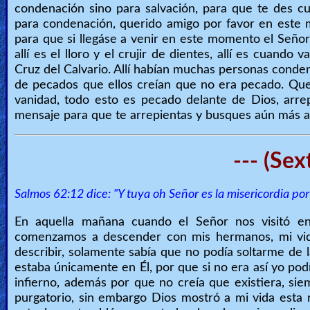
condenación sino para salvación, para que te des c
para condenación, querido amigo por favor en este 
para que si llegáse a venir en este momento el Señor,
allí es el lloro y el crujir de dientes, allí es cua
Cruz del Calvario. Allí habían muchas personas conde
de pecados que ellos creían que no era pecado. Queri
vanidad, todo esto es pecado delante de Dios, arr
mensaje para que te arrepientas y busques aún más a
--- (Sex
Salmos 62:12 dice: "Y tuya oh Señor es la misericordia po
En aquella mañana cuando el Señor nos visitó 
comenzamos a descender con mis hermanos, mi vid
describir, solamente sabía que no podía soltarme de 
estaba únicamente en Él, por que si no era así yo pod
infierno, además por que no creía que existiera, si
purgatorio, sin embargo Dios mostró a mi vida esta 