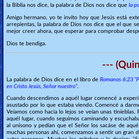
la Biblia nos dice, la palabra de Dios nos dice que
la p
Amigo hermano, yo te invito hoy que Jesús está exte
arrepientas, la palabra de Dios nos dice que el que s
mejor creer ahora, que esperar para comprobar desp
Dios te bendiga.
--- (Qui
La palabra de Dios dice en el libro de
Romanos 6:23 "Po
en Cristo Jesús, Señor nuestro"
.
Cuando descendimos a aquél lugar comencé a experime
asustado por lo que estaba viendo. Comencé a darme
Veíamos como hacia lo lejos se veían unas tinieblas. 
aquél lugar, cuando seguimos caminando y escuchaba
al unísono y pedían que el Señor los sacáse de aq
muchas personas ahí, comenzamos a sentir un gran do