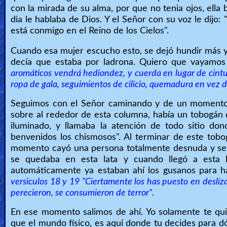
con la mirada de su alma, por que no tenia ojos, ella
dia le hablaba de Dios. Y el Señor con su voz le dijo:
está conmigo en el Reino de los Cielos".
Cuando esa mujer escucho esto, se dejó hundir más y
decía que estaba por ladrona. Quiero que vayamos 
aromáticos vendrá hediondez, y cuerda en lugar de cintu
ropa de gala, seguimientos de cilicio, quemadura en vez 
Seguimos con el Señor caminando y de un momento 
sobre al rededor de esta columna, había un tobogán d
iluminado, y llamaba la atención de todo sitio don
benvenidos los chismosos". Al terminar de este tobo
momento cayó una persona totalmente desnuda y se de
se quedaba en esta lata y cuando llegó a esta l
automáticamente ya estaban ahí los gusanos para ha
versiculos 18 y 19 "Ciertamente los has puesto en desliz
perecieron, se consumieron de terror"
.
En ese momento salimos de ahí. Yo solamente te quier
que el mundo físico, es aquí donde tu decides para dón