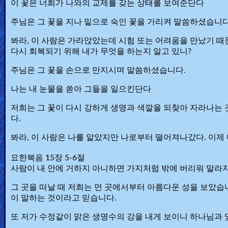
이 꽃은 너희가 나와의 교제를 갖는 상태를 보여준단다
주님은 그 꽃을 지나 밑으로 숙인 꽃을 가리켜 말씀하셨습니다
봐라, 이 사람은 가라앉았는데 시험 또는 어려움을 만났기 때
다시 회복되기 위해 내가 무엇을 하는지 알고 있니?
주님은 그 꽃을 손으로 만지시며 말씀하셨습니다.
나는 내 눈물을 쏟아 그들을 일으킨단다
저희는 그 꽃이 다시 강하게 생명과 색깔을 되찾아 자라나는
다.
봐라, 이 사람은 나를 알았지만 나로부터 떨어져나갔다. 이제 
요한복음 15장 5-6절
사람이 내 안에 거하지 아니하면 가지처럼 밖에 버리워 말라
그 곳을 떠날 때 저희는 먼 곳에서부터 아름다운 성을 보았습
이 말하는 것이라고 믿습니다.
또 저가 수정같이 맑은 생명수의 강을 내게 보이니 하나님과 