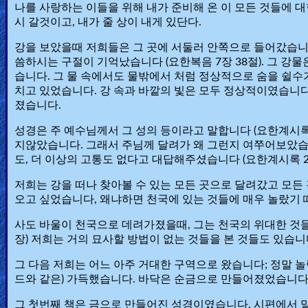
나를 사랑하는 이들을 위해 내가 준비해 온 이 모든 것들에 대
Heaven
시 갈것이고, 내가 줄 상이 내게 있단다.
강을 보았을때 저희들은 그 곳에 서둘러 안쪽으로 들어갔습니다
씀하시는 구절이 기억났습니다 (요한복음 7장 38절). 그 강
Hell
습니다. 그 물 속에서도 물밖에서 처럼 정상적으로 숨을 쉴수가
치고 있었습니다. 강 속과 바깥의 빛은 모두 정상적이였습니다
졌습니다.
Prayer
성경은 주 예수님께서 그 성의 등이라고 말합니다 (요한계시록 
지않았습니다. 그래서 주님께 달려가 왜 그런지 여쭈어보았습
도, 더 이상의 고통도 없다고 대답해주셨습니다 (요한계시록 21
Bible/Study
저희는 강을 떠나 찾아볼 수 있는 모든 곳으로 달려갔고 모든
오고 싶었습니다, 왜냐하면 천국에 있는 것들에 매우 놀랐기
Jesus
사도 바울이 천국으로 데려가졌을때, 그는 천국의 위대한 것들
장) 저희는 거의 묘사할 방법이 없는 것들을 본 것들도 있습니
그 다음 저희는 어느 아주 거대한 구역으로 왔습니다; 정말 놀
Warfare
드와 같은) 가득했습니다. 바닥은 순금으로 만들어졌었습니다.
그 첫번째 책은 금으로 만들어진 성경이였습니다. 시편에서 