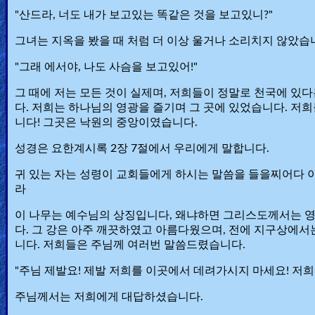
"산드라, 너도 내가 보고있는 똑같은 것을 보고있니?"
🎞
그녀는 지옥을 봤을 때 처럼 더 이상 울거나 소리치지 않았습
Kids
"그래 에서야, 나도 사슴을 보고있어!"
Videos
그 때에 저는 모든 것이 실제며, 저희들이 정말로 천국에 있
🎞
다. 저희는 하나님의 영광을 즐기며 그 곳에 있었습니다. 저
니다! 그곳은 낙원의 중앙이였습니다.
Worship
성경은 요한계시록 2장 7절에서 우리에게 말합니다.
Music
귀 있는 자는 성령이 교회들에게 하시는 말씀을 들을찌어다 
🎞
라
Vids
이 나무는 예수님의 상징입니다, 왜냐하면 그리스도께서는 영
다. 그 강은 아주 깨끗하였고 아름다웠으며, 전에 지구상에서
for
니다. 저희들은 주님께 여러번 말씀드렸습니다.
New
"주님 제발요! 제발 저희를 이곳에서 데려가시지 마세요! 저
Believers
주님께서는 저희에게 대답하셨습니다.