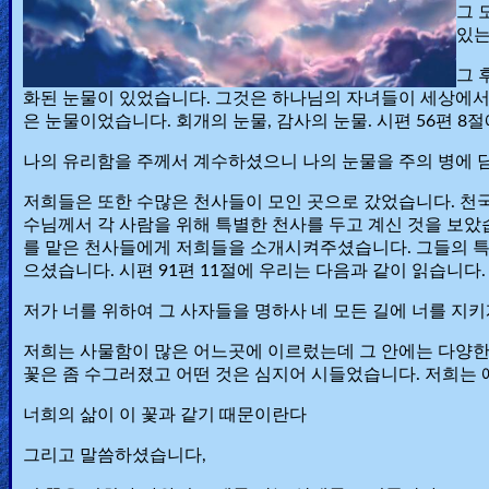
그 
있는
그 
화된 눈물이 있었습니다. 그것은 하나님의 자녀들이 세상에서
은 눈물이었습니다. 회개의 눈물, 감사의 눈물. 시편 56편 
나의 유리함을 주께서 계수하셨으니 나의 눈물을 주의 병에 
저희들은 또한 수많은 천사들이 모인 곳으로 갔었습니다. 천국
수님께서 각 사람을 위해 특별한 천사를 두고 계신 것을 보았
를 맡은 천사들에게 저희들을 소개시켜주셨습니다. 그들의 특
으셨습니다. 시편 91편 11절에 우리는 다음과 같이 읽습니다.
저가 너를 위하여 그 사자들을 명하사 네 모든 길에 너를 지
저희는 사물함이 많은 어느곳에 이르렀는데 그 안에는 다양한
꽃은 좀 수그러졌고 어떤 것은 심지어 시들었습니다. 저희는
너희의 삶이 이 꽃과 같기 때문이란다
그리고 말씀하셨습니다,