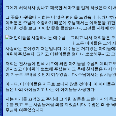
그에게 허락하사 빛나고 깨끗한 세마포를 입게 하셨은즉 이 
그 곳을 나왔을때 저희는 더 많은 평안을 느꼈습니다. 왜냐하
여러분은 주님께 소중하기 때문에 주님께서는 여러분을 위한 
상세한 것을 보고 어찌할 줄을 몰랐습니다. 그것들 자체에 
그리고 나서 저희들은 모
때 모든 아이들은 그의 
사랑하는 분이었기 때문입니다. 예수님은 거기있는 아이들에게
여워해주셨는지, 그리고 어린이들을 얼마나 뽀뽀해주시고 그
저희는 천사들이 흰색 시트에 싸인 아기들을 주님께 데리고
만지셨고 이마위에 뽀뽀해 주셨는데 그 후에 천사들은 다시 
이 지구로 보내질 것인지 여쭈었습니다. 주님께서는 잠시동
아니다. 이 아이들은 지구로 보내지 않을 것이다. 이 아이들
들은 나의 아이들이고 나는 이 아이들을 사랑한다.
저는 머리를 끄덕였고 주님께 그러한 질문을 드릴때 저의 목
수를 했고 모든 사람들처럼 죄를 지었습니다. 수많은 죄 중 낙
주님께 여쭈었습니다.