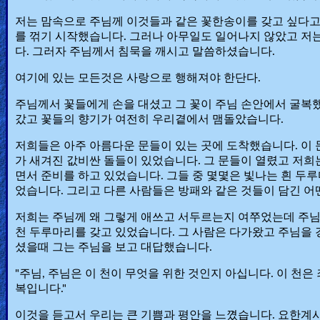
저는 맘속으로 주님께 이것들과 같은 꽃한송이를 갖고 싶다고
를 꺾기 시작했습니다. 그러나 아무일도 일어나지 않았고 저
다. 그러자 주님께서 침묵을 깨시고 말씀하셨습니다.
여기에 있는 모든것은 사랑으로 행해져야 한단다.
주님께서 꽃들에게 손을 대셨고 그 꽃이 주님 손안에서 굴복
갔고 꽃들의 향기가 여전히 우리곁에서 맴돌았습니다.
저희들은 아주 아름다운 문들이 있는 곳에 도착했습니다. 이 
가 새겨진 값비싼 돌들이 있었습니다. 그 문들이 열렸고 저희
면서 준비를 하고 있었습니다. 그들 중 몇몇은 빛나는 흰 두
었습니다. 그리고 다른 사람들은 방패와 같은 것들이 담긴 
저희는 주님께 왜 그렇게 애쓰고 서두르는지 여쭈었는데 주님
천 두루마리를 갖고 있었습니다. 그 사람은 다가왔고 주님을
셨을때 그는 주님을 보고 대답했습니다.
"주님, 주님은 이 천이 무엇을 위한 것인지 아십니다. 이 천
복입니다."
이것을 듣고서 우리는 큰 기쁨과 평안을 느꼈습니다. 요한계시