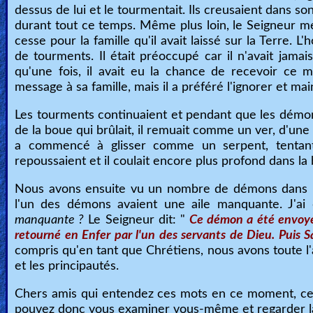
dessus de lui et le tourmentait. Ils creusaient dans son
durant tout ce temps. Même plus loin, le Seigneur 
cesse pour la famille qu'il avait laissé sur la Terre.
de tourments. Il était préoccupé car il n'avait jamais
qu'une fois, il avait eu la chance de recevoir ce 
message à sa famille, mais il a préféré l'ignorer et ma
Les tourments continuaient et pendant que les démons
de la boue qui brûlait, il remuait comme un ver, d'une p
a commencé à glisser comme un serpent, tentant 
repoussaient et il coulait encore plus profond dans la
Nous avons ensuite vu un nombre de démons dans un
l'un des démons avaient une aile manquante. J'a
manquante ?
Le Seigneur dit: "
Ce démon a été envoyé s
retourné en Enfer par l'un des servants de Dieu. Puis Sa
compris qu'en tant que Chrétiens, nous avons toute l
et les principautés.
Chers amis qui entendez ces mots en ce moment, ce 
pouvez donc vous examiner vous-même et regarder la 