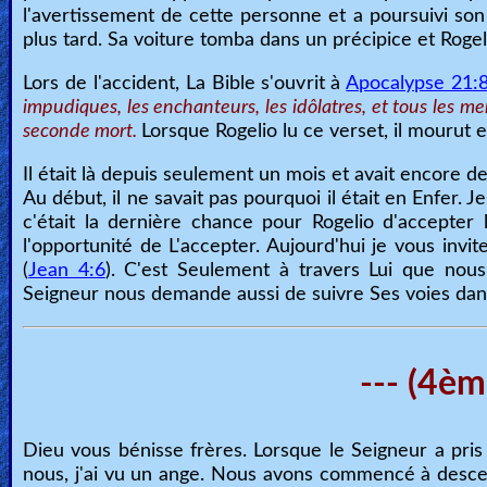
l'avertissement de cette personne et a poursuivi so
plus tard. Sa voiture tomba dans un précipice et Roge
Lors de l'accident, La Bible s'ouvrit à
Apocalypse 21:
impudiques, les enchanteurs, les idôlatres, et tous les me
seconde mort.
Lorsque Rogelio lu ce verset, il mourut e
Il était là depuis seulement un mois et avait encore de
Au début, il ne savait pas pourquoi il était en Enfer. 
c'était la dernière chance pour Rogelio d'accepte
l'opportunité de L'accepter. Aujourd'hui je vous invite
(
Jean 4:6
). C'est Seulement à travers Lui que nou
Seigneur nous demande aussi de suivre Ses voies dans
--- (4èm
Dieu vous bénisse frères. Lorsque le Seigneur a pris
nous, j'ai vu un ange. Nous avons commencé à descen