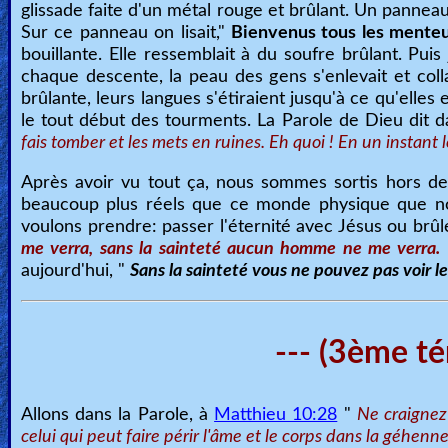
glissade faite d'un métal rouge et brûlant. Un panneau
Sur ce panneau on lisait,"
Bienvenus tous les menteur
bouillante. Elle ressemblait à du soufre brûlant. P
chaque descente, la peau des gens s'enlevait et collai
brûlante, leurs langues s'étiraient jusqu'à ce qu'elles 
le tout début des tourments. La Parole de Dieu dit 
fais tomber et les mets en ruines. Eh quoi ! En un instant l
Après avoir vu tout ça, nous sommes sortis hors de 
beaucoup plus réels que ce monde physique que nous
voulons prendre: passer l'éternité avec Jésus ou brûl
me verra, sans la sainteté aucun homme ne me verra.
aujourd'hui, "
Sans la sainteté vous ne pouvez pas voir l
--- (3ème té
Allons dans la Parole, à
Matthieu 10:28
"
Ne craignez 
celui qui peut faire périr l'âme et le corps dans la géhenn