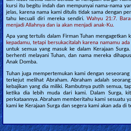
kursi itu begitu indah dan mempunyai nama-nama yan
jelas, karena nama kami ditulis tidak sama dengan p
tahu kecuali diri mereka sendiri.
Wahyu 21:7. Bara
menjadi Allahnya dan ia akan menjadi anak-Ku.
Apa yang tertulis dalam Firman Tuhan mengagetkan 
kepadamu, tetapi bersukacitalah karena namamu ada t
untuk semua yang masuk ke dalam Kerajaan Surga. A
berhenti melayani Tuhan, dan nama mereka dihapu
Anak Domba.
Tuhan juga mempertemukan kami dengan seseorang yan
terkejut melihat Abraham. Abraham adalah seorang 
kebajikan yang dia miliki. Rambutnya putih semua, ta
ketika dia lebih muda dari kami. Dalam Surga, k
perkataannya. Abraham memberitahu kami sesuatu ya
kami ke Kerajaan Surga dan segera kami akan ada di t