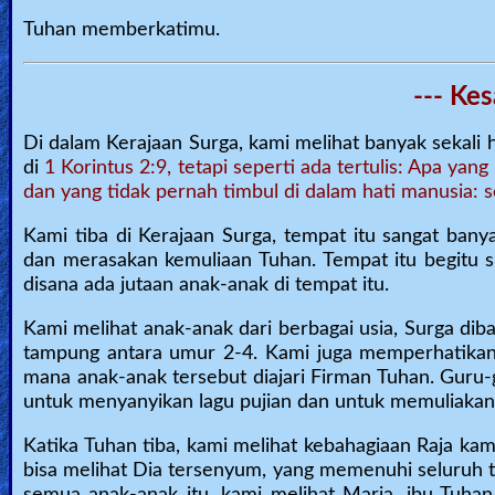
Tuhan memberkatimu.
--- Ke
Di dalam Kerajaan Surga, kami melihat banyak sekali 
di
1 Korintus 2:9, tetapi seperti ada tertulis: Apa yang
dan yang tidak pernah timbul di dalam hati manusia: 
Kami tiba di Kerajaan Surga, tempat itu sangat ban
dan merasakan kemuliaan Tuhan. Tempat itu begitu s
disana ada jutaan anak-anak di tempat itu.
Kami melihat anak-anak dari berbagai usia, Surga di
tampung antara umur 2-4. Kami juga memperhatikan 
mana anak-anak tersebut diajari Firman Tuhan. Guru
untuk menyanyikan lagu pujian dan untuk memuliakan
Katika Tuhan tiba, kami melihat kebahagiaan Raja kam
bisa melihat Dia tersenyum, yang memenuhi seluruh t
semua anak-anak itu, kami melihat Maria, ibu Tuhan