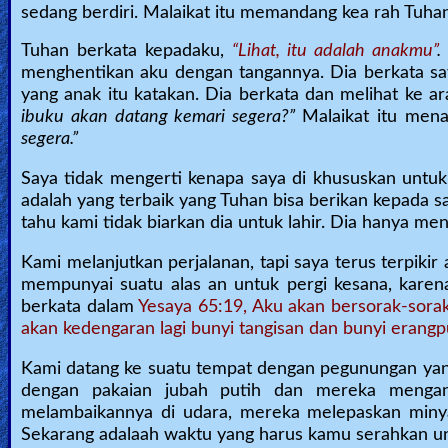
sedang berdiri. Malaikat itu memandang kea rah Tuha
Tuhan berkata kepadaku,
“Lihat, itu adalah anakmu”
.
menghentikan aku dengan tangannya. Dia berkata s
yang anak itu katakan. Dia berkata dan melihat ke a
ibuku akan datang kemari segera?”
Malaikat itu men
segera.”
Saya tidak mengerti kenapa saya di khususkan untuk m
adalah yang terbaik yang Tuhan bisa berikan kepada sa
tahu kami tidak biarkan dia untuk lahir. Dia hanya me
Kami melanjutkan perjalanan, tapi saya terus terpikir 
mempunyai suatu alas an untuk pergi kesana, kare
berkata dalam
Yesaya 65:19, Aku akan bersorak-sora
akan kedengaran lagi bunyi tangisan dan bunyi erangp
Kami datang ke suatu tempat dengan pegunungan yang
dengan pakaian jubah putih dan mereka mengang
melambaikannya di udara, mereka melepaskan miny
Sekarang adalaah waktu yang harus kamu serahkan u