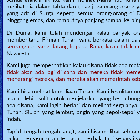
melihat dia dalam tahta dan tidak juga orang-orang 
yang ada di Surga, seperti semua orang-orang di 
pinggang emas, dan rambutnya panjang sampai ke pin
Di Dunia, kami telah mendengar kalau banyak ora
memberitahu Firman Tuhan yang berkata dalam da
seorangpun yang datang kepada Bapa, kalau tidak me
Nazareth.
Kami juga memperhatikan kalau disana tidak ada mat
tidak akan ada lagi di sana dan mereka tidak mem
menerangi mereka, dan mereka akan memerintah seba
Kami bisa melihat kemuliaan Tuhan. Kami kesulitan 
adalah lebih sulit untuk menjelaskan yang berhubun
ada disana, kami ingin berlari dan melihat segalany
Tuhan. Siulan yang lembut, angin yang sepoi-sepoi
indah.
Tapi di tengah-tengah langit, kami bisa melihat sebuah
bukan penyembahan terhadap berhala tapi sebagai sy