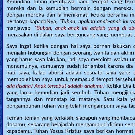
Kemudian Tuhan membawa kami tempat yang terdap
mereka dan Ia kemudian bermain dengan mereka.
dengan mereka dan Ia menikmati ketika bersama m
bertanya kapadaNya,
“Tuhan, apakah anak-anak ini ya
manjawab,
“Bukan, anak-anak ini adalah yang di abo
merasakan di dalam saya berguncang yang membuat s
Saya ingat ketika dengan hal saya pernah lakukan d
menjalin hubungan dengan seorang wanita dan akhirny
yang harus saya lakukan, jadi saya meminta waktu 
menemuinya, semuanya sudah terlambat karena dia 
hati saya, kalau aborsi adalah sesuatu saya yang 
membolehkan saya untuk memasuki tempat tersebut
ada disana? Anak tersebut adalah anakmu.”
Ketika Dia 
yang lama, kemudian jadi sembuh. Tuhan mengiji
tangannya dan menatap ke matanya. Satu kata ya
pengampunan Tuhan yang telah mengampuni saya, tapi 
Teman-teman yang terkasih, siapapun yang membaca 
dosamu, sekarang belajarlah mengampuni dirimu sendi
kepadamu. Tuhan Yesus Kristus saya berikan hormat 