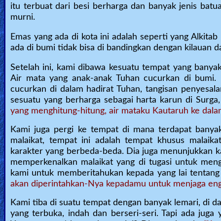
itu terbuat dari besi berharga dan banyak jenis b
murni.
Emas yang ada di kota ini adalah seperti yang Alkita
ada di bumi tidak bisa di bandingkan dengan kilauan 
Setelah ini, kami dibawa kesuatu tempat yang banyak 
Air mata yang anak-anak Tuhan cucurkan di bumi. 
cucurkan di dalam hadirat Tuhan, tangisan penyesal
sesuatu yang berharga sebagai harta karun di Surga
yang menghitung-hitung, air mataku Kautaruh ke dal
Kami juga pergi ke tempat di mana terdapat banyak
malaikat, tempat ini adalah tempat khusus malaik
karakter yang berbeda-beda. Dia juga menunjukkan ka
memperkenalkan malaikat yang di tugasi untuk meng
kami untuk memberitahukan kepada yang lai tentang 
akan diperintahkan-Nya kepadamu untuk menjaga engk
Kami tiba di suatu tempat dengan banyak lemari, di 
yang terbuka, indah dan berseri-seri. Tapi ada juga