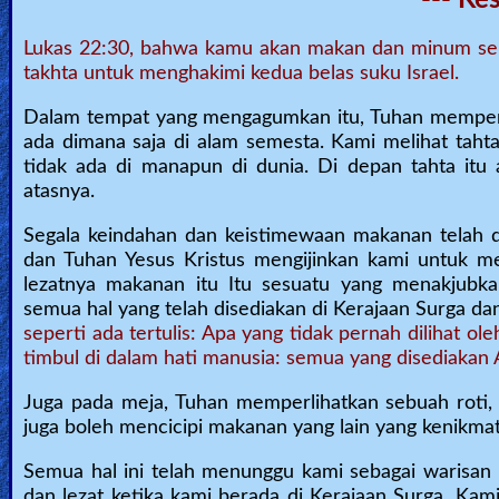
Lukas 22:30, bahwa kamu akan makan dan minum sem
takhta untuk menghakimi kedua belas suku Israel.
Dalam tempat yang mengagumkan itu, Tuhan memperb
ada dimana saja di alam semesta. Kami melihat taht
tidak ada di manapun di dunia. Di depan tahta itu
atasnya.
Segala keindahan dan keistimewaan makanan telah di
dan Tuhan Yesus Kristus mengijinkan kami untuk me
lezatnya makanan itu Itu sesuatu yang menakjubk
semua hal yang telah disediakan di Kerajaan Surga d
seperti ada tertulis: Apa yang tidak pernah dilihat ol
timbul di dalam hati manusia: semua yang disediakan 
Juga pada meja, Tuhan memperlihatkan sebuah roti, “
juga boleh mencicipi makanan yang lain yang kenikmat
Semua hal ini telah menunggu kami sebagai warisan
dan lezat ketika kami berada di Kerajaan Surga. Kami 