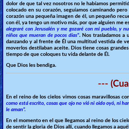
dolor de que tal vez nosotros no le habíamos permit
colocado en su corazón, seguíamos caminando pero
corazón una pequeña imagen de él, un pequeño recuer
con él, ya tengo un motivo más, por que alguien me esp
alegraré con Jerusalén y me gozaré con mi pueblo, y nun
niños que mueran de pocos días"
. Nos trasladamos a 
danzando y al frente de Él una multitud vestida de ve
moverlos destilaban aceite. Dios tiene cosas grandes p
tiempo de que coloques tu vida delante de Él.
Que Dios les bendiga.
--- (Cua
En el reino de los cielos vimos cosas maravillosas co
como está escrito, cosas que ojo no vió ni oido oyó, ni 
le aman".
En el momento en el que llegamos al reino de los cielo
de sentir la gloria de Dios allí, cuando llegamos a aq