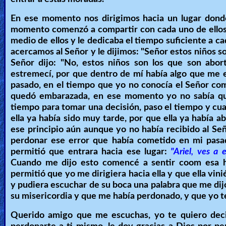
En ese momento nos dirigimos hacia un lugar dond
momento comenzó a compartir con cada uno de ellos, a
medio de ellos y le dedicaba el tiempo suficiente a ca
acercamos al Señor y le dijimos: "Señor estos niños son 
Señor dijo: "No, estos niños son los que son abo
estremecí, por que dentro de mí había algo que me e
pasado, en el tiempo que yo no conocía el Señor com
quedó embarazada, en ese momento yo no sabía que
tiempo para tomar una decisión, paso el tiempo y cua
ella ya había sido muy tarde, por que ella ya había 
ese principio aún aunque yo no había recibido al Se
perdonar ese error que había cometido en mi pasad
permitió que entrara hacia ese lugar:
"Ariel, ves a 
Cuando me dijo esto comencé a sentir coom esa h
permitió que yo me dirigiera hacia ella y que ella vin
y pudiera escuchar de su boca una palabra que me di
su misericordia y que me había perdonado, y que yo 
Querido amigo que me escuchas, yo te quiero deci