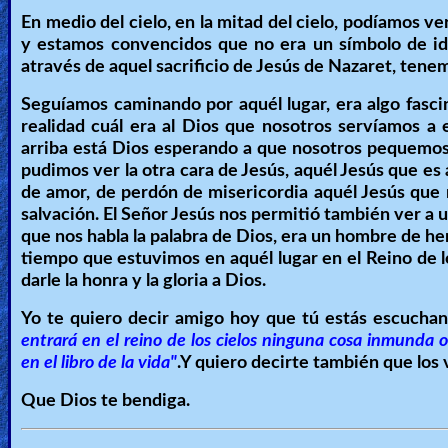
En medio del cielo, en la mitad del cielo, podíamos v
y estamos convencidos que no era un símbolo de ido
através de aquel sacrificio de Jesús de Nazaret, tenem
Seguíamos caminando por aquél lugar, era algo fascin
realidad cuál era al Dios que nosotros servíamos a
arriba está Dios esperando a que nosotros pequemos y
pudimos ver la otra cara de Jesús, aquél Jesús que es a
de amor, de perdón de misericordia aquél Jesús que 
salvación. El Señor Jesús nos permitió también ver a u
que nos habla la palabra de Dios, era un hombre de herm
tiempo que estuvimos en aquél lugar en el Reino de l
darle la honra y la gloria a Dios.
Yo te quiero decir amigo hoy que tú estás escuchan
entrará en el reino de los cielos ninguna cosa inmunda 
en el libro de la vida"
.Y quiero decirte también que los v
Que Dios te bendiga.