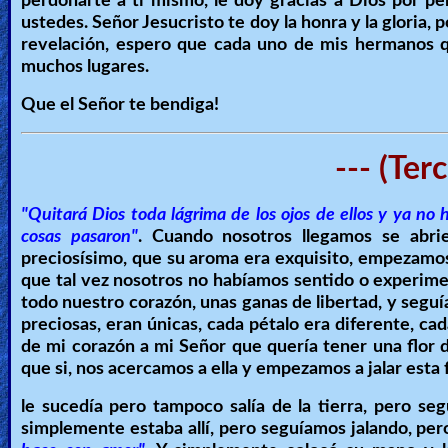
perdonarte a ti mismo, le doy gracias a Dios por pe
ustedes. Señor Jesucristo te doy la honra y la gloria, 
revelación, espero que cada uno de mis hermanos qu
muchos lugares.
Que el Señor te bendiga!
--- (Ter
"Quitará Dios toda lágrima de los ojos de ellos y ya no 
cosas pasaron"
. Cuando nosotros llegamos se abri
preciosísimo, que su aroma era exquisito, empezamo
que tal vez nosotros no habíamos sentido o experimen
todo nuestro corazón, unas ganas de libertad, y segu
preciosas, eran únicas, cada pétalo era diferente, cad
de mi corazón a mi Señor que quería tener una flor 
que si, nos acercamos a ella y empezamos a jalar esta 
le sucedía pero tampoco salía de la tierra, pero segu
simplemente estaba allí, pero seguíamos jalando, pero 