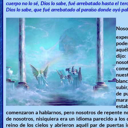
🎞
cuerpo no lo sé, Dios lo sabe, fué arrebatado hasta el terc
Dios lo sabe, que fué arrebatado al paraíso donde oyó pa
Bible
Movies
Noso
🎞
expe
poder
Gospel
aquél
Videos
dijo
noso
🎞
come
nues
Godly
blan
Movies
subir
de pu
marav
🎞
esta
CBN
comenzaron a hablarnos, pero nosotros de repente no 
de nosotros, nisiquiera era un idioma parecido a los 
Videos
reino de los cielos y abrieron aquél par de puertas