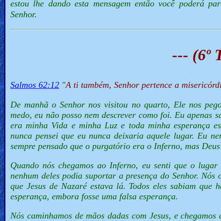
estou lhe dando esta mensagem então você poderá par
Senhor.
--- (6º
Salmos 62:12
"
A ti também, Senhor pertence a misericórdi
De manhã o Senhor nos visitou no quarto, Ele nos peg
medo, eu não posso nem descrever como foi. Eu apenas sa
era minha Vida e minha Luz e toda minha esperança est
nunca pensei que eu nunca deixaria aquele lugar. Eu nem
sempre pensado que o purgatório era o Inferno, mas Deus
Quando nós chegamos ao Inferno, eu senti que o lugar 
nenhum deles podia suportar a presença do Senhor. Nós o
que Jesus de Nazaré estava lá. Todos eles sabiam que h
esperança, embora fosse uma falsa esperança.
Nós caminhamos de mãos dadas com Jesus, e chegamos a 