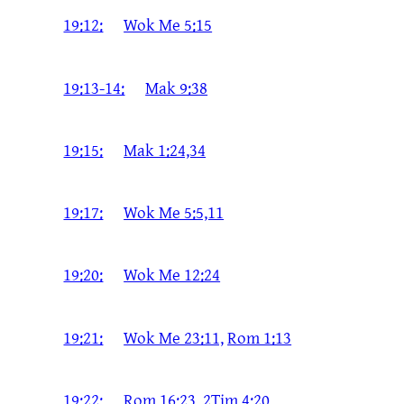
19:12:
Wok Me 5:15
19:13-14:
Mak 9:38
19:15:
Mak 1:24,34
19:17:
Wok Me 5:5,11
19:20:
Wok Me 12:24
19:21:
Wok Me 23:11,
Rom 1:13
19:22:
Rom 16:23,
2Tim 4:20