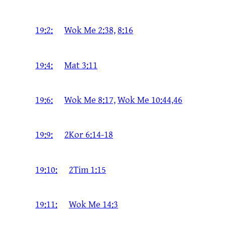
19:2:
Wok Me 2:38,
8:16
19:4:
Mat 3:11
19:6:
Wok Me 8:17,
Wok Me 10:44,46
19:9:
2Kor 6:14-18
19:10:
2Tim 1:15
19:11:
Wok Me 14:3