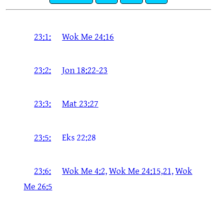
23:1:
Wok Me 24:16
23:2:
Jon 18:22-23
23:3:
Mat 23:27
23:5:
Eks 22:28
23:6:
Wok Me 4:2,
Wok Me 24:15,21,
Wok
Me 26:5