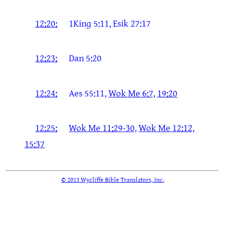
12:20:
1Kinɡ 5:11, Esik 27:17
12:23:
Dan 5:20
12:24:
Aes 55:11,
Wok Me 6:7,
19:20
12:25:
Wok Me 11:29-30,
Wok Me 12:12,
15:37
© 2013 Wycliffe Bible Translators, Inc.