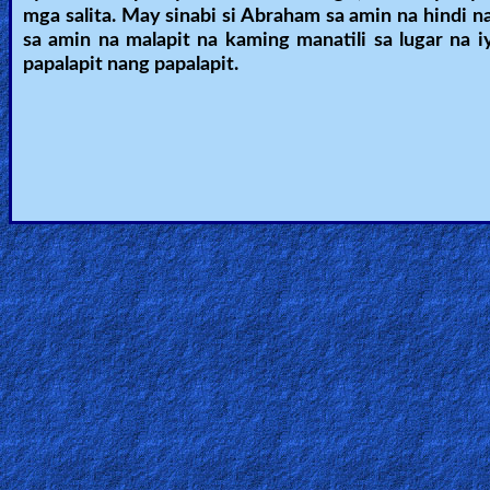
mga salita. May sinabi si Abraham sa amin na hindi n
sa amin na malapit na kaming manatili sa lugar na 
papalapit nang papalapit.