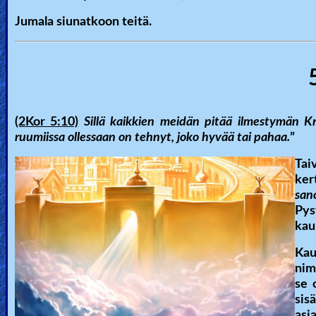
Jumala siunatkoon teitä.
(2Kor 5:10)
Sillä kaikkien meidän pitää ilmestymän K
ruumiissa ollessaan on tehnyt, joko hyvää tai pahaa.
”
Tai
ker
san
Pys
kau
Kau
nim
se 
sis
asi