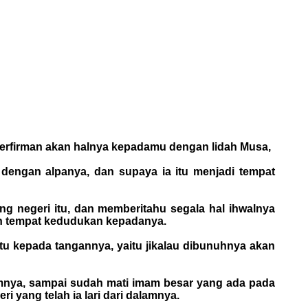
u berfirman akan halnya kepadamu dengan lidah Musa,
dengan alpanya, dan supaya ia itu menjadi tempat
bang negeri itu, dan memberitahu segala hal ihwalnya
kan tempat kedudukan kepadanya.
tu kepada tangannya, yaitu jikalau dibunuhnya akan
umnya, sampai sudah mati imam besar yang ada pada
 yang telah ia lari dari dalamnya.