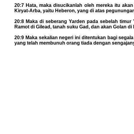
20:7 Hata, maka disucikanlah oleh mereka itu akan
Kiryat-Arba, yaitu Heberon, yang di atas pegununga
20:8 Maka di seberang Yarden pada sebelah timur Y
Ramot di Gilead, tanah suku Gad, dan akan Golan di
20:9 Maka sekalian negeri ini ditentukan bagi sega
yang telah membunuh orang tiada dengan sengajanya,