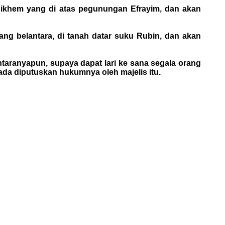
n Sikhem yang di atas pegunungan Efrayim, dan akan
ang belantara, di tanah datar suku Rubin, dan akan
ntaranyapun, supaya dapat lari ke sana segala orang
ada diputuskan hukumnya oleh majelis itu.