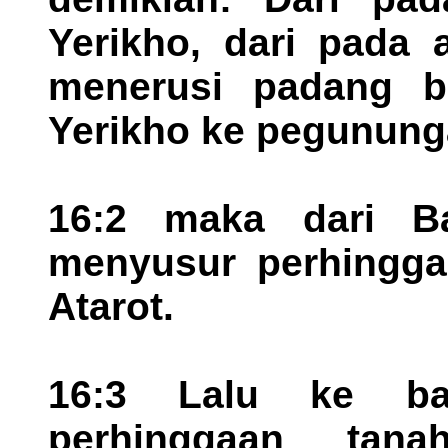
Yerikho, dari pada a
menerusi padang be
Yerikho ke pegununga
16:2 maka dari Ba
menyusur perhingga
Atarot.
16:3 Lalu ke ba
perhinggaan tan