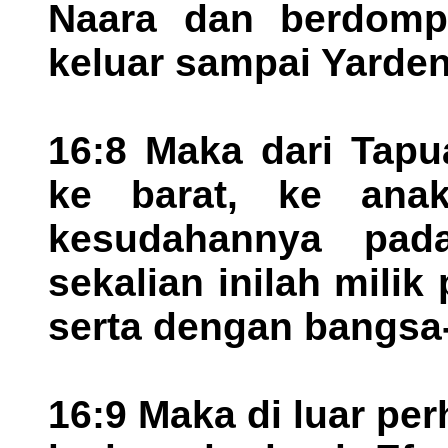
Naara dan berdompa
keluar sampai Yarden
16:8 Maka dari Tapu
ke barat, ke ana
kesudahannya pad
sekalian inilah mili
serta dengan bangsa
16:9 Maka di luar pe