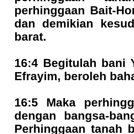
perhinggaan Bait-Ho
dan demikian kesud
barat.
16:4 Begitulah bani
Efrayim, beroleh bah
16:5 Maka perhingg
dengan bangsa-bang
Perhinggaan tanah 