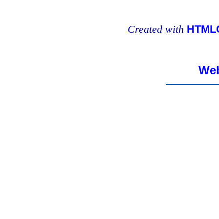
Created with
HTMLC
Web