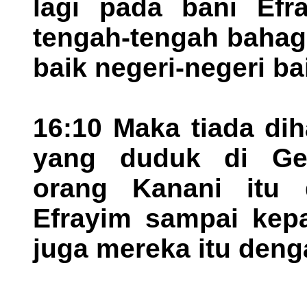
lagi pada bani Efr
tengah-tengah bahag
baik negeri-negeri b
16:10 Maka tiada di
yang duduk di Gez
orang Kanani itu 
Efrayim sampai kepad
juga mereka itu den