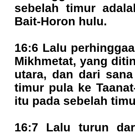
sebelah timur adala
Bait-Horon hulu.
16:6 Lalu perhinggaa
Mikhmetat, yang dit
utara, dan dari sana
timur pula ke Taanat-
itu pada sebelah tim
16:7 Lalu turun da