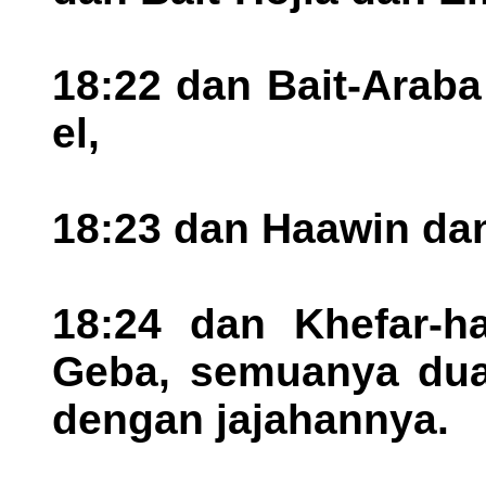
18:22 dan Bait-Arab
el,
18:23 dan Haawin dan
18:24 dan Khefar-h
Geba, semuanya dua 
dengan jajahannya.