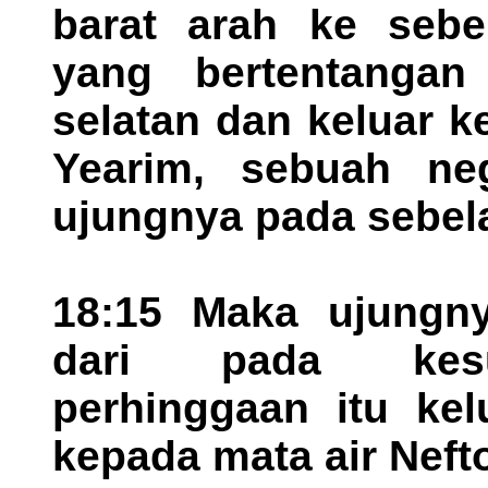
barat arah ke sebe
yang bertentangan
selatan dan keluar ke
Yearim, sebuah neg
ujungnya pada sebela
18:15 Maka ujungny
dari pada kesud
perhinggaan itu kel
kepada mata air Neft