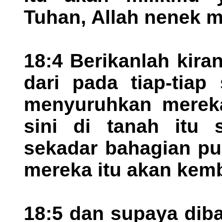
Tuhan, Allah nenek
18:4 Berikanlah kira
dari pada tiap-tia
menyuruhkan mereka 
sini di tanah itu 
sekadar bahagian pu
mereka itu akan kemb
18:5 dan supaya dib