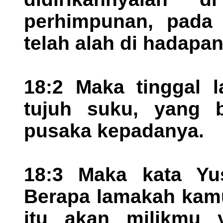
perhimpunan, pada 
telah alah di hadapa
18:2 Maka tinggal l
tujuh suku, yang b
pusaka kepadanya.
18:3 Maka kata Yus
Berapa lamakah kam
itu akan milikmu y