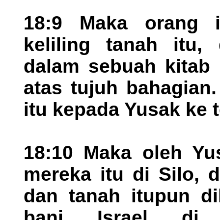
18:9 Maka orang it
keliling tanah itu,
dalam sebuah kitab 
atas tujuh bahagian
itu kepada Yusak ke t
18:10 Maka oleh Yu
mereka itu di Silo, 
dan tanah itupun d
bani Israel di 