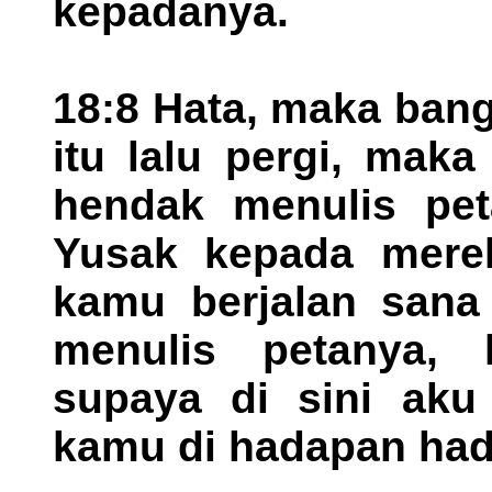
kepadanya.
18:8 Hata, maka bang
itu lalu pergi, maka
hendak menulis pet
Yusak kepada mereka
kamu berjalan sana 
menulis petanya, 
supaya di sini ak
kamu di hadapan hadi