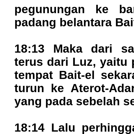
pegunungan ke bar
padang belantara Bai
18:13 Maka dari sa
terus dari Luz, yaitu
tempat Bait-el sekar
turun ke Aterot-Ad
yang pada sebelah sel
18:14 Lalu perhingg