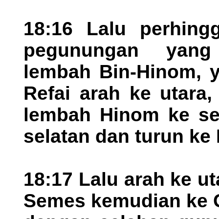
18:16 Lalu perhing
pegunungan yang
lembah Bin-Hinom, y
Refai arah ke utara, 
lembah Hinom ke se
selatan dan turun ke
18:17 Lalu arah ke u
Semes kemudian ke G