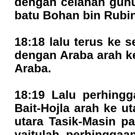
dengan celahan gun
batu Bohan bin Rubin
18:18 lalu terus ke 
dengan Araba arah k
Araba.
18:19 Lalu perhingg
Bait-Hojla arah ke u
utara Tasik-Masin p
yaitulah perhinggaa