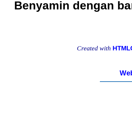
Benyamin dengan ba
Created with
HTMLC
Web