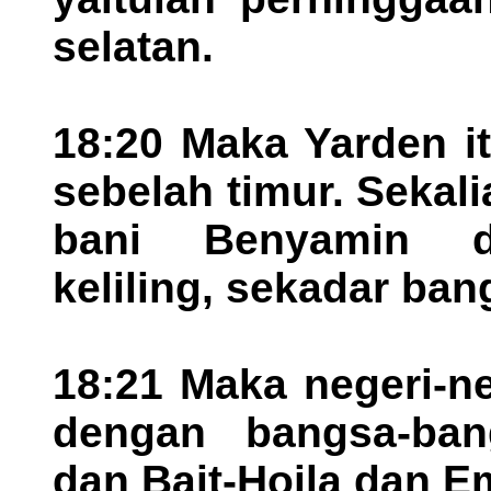
selatan.
18:20 Maka Yarden i
sebelah timur. Sekal
bani Benyamin d
keliling, sekadar ba
18:21 Maka negeri-n
dengan bangsa-ban
dan Bait-Hojla dan E