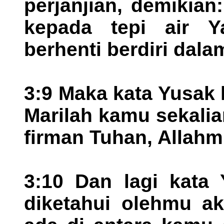
perjanjian, demikia
kepada tepi air Y
berhenti berdiri dala
3:9 Maka kata Yusak 
Marilah kamu sekali
firman Tuhan, Allahm
3:10 Dan lagi kata 
diketahui olehmu ak