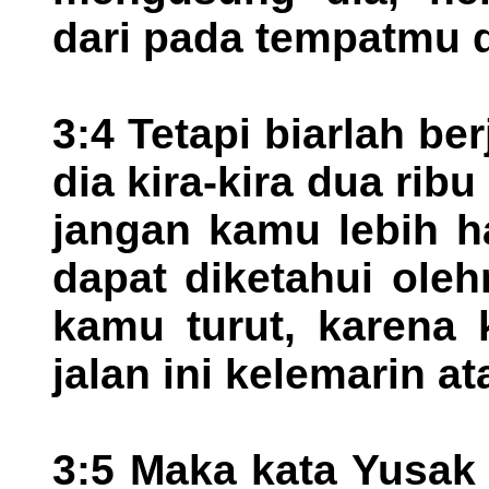
dari pada tempatmu 
3:4 Tetapi biarlah b
dia kira-kira dua rib
jangan kamu lebih h
dapat diketahui ole
kamu turut, karena 
jalan ini kelemarin a
3:5 Maka kata Yusak