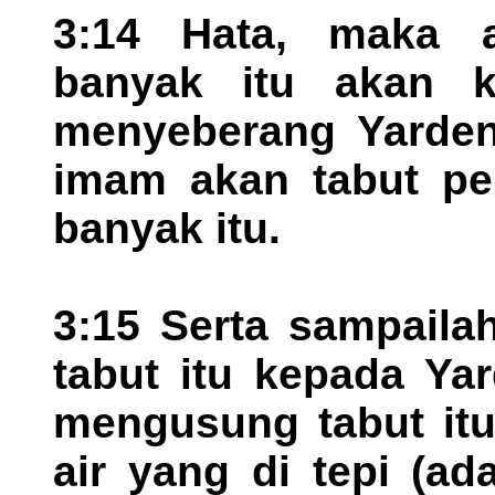
3:14 Hata, maka a
banyak itu akan 
menyeberang Yarden
imam akan tabut per
banyak itu.
3:15 Serta sampail
tabut itu kepada Ya
mengusung tabut it
air yang di tepi (a