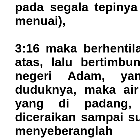
pada segala tepinya
menuai),
3:16 maka berhentil
atas, lalu bertimbu
negeri Adam, ya
duduknya, maka air
yang di padang, 
diceraikan sampai s
menyeberanglah