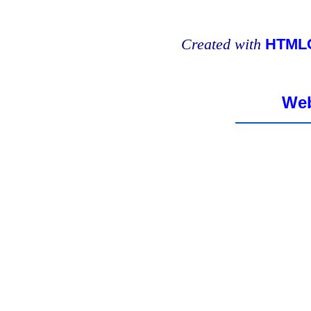
Created with
HTMLC
Web