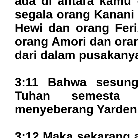
ada di antara kamu 
segala orang Kanani
Hewi dan orang Feri
orang Amori dan ora
dari dalam pusakany
3:11 Bahwa sesungg
Tuhan semesta 
menyeberang Yarden 
3:12 Maka sekarang 