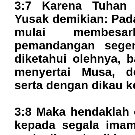
3:7 Karena Tuhan 
Yusak demikian: Pada
mulai membesa
pemandangan segen
diketahui olehnya, 
menyertai Musa, d
serta dengan dikau k
3:8 Maka hendaklah 
kepada segala ima