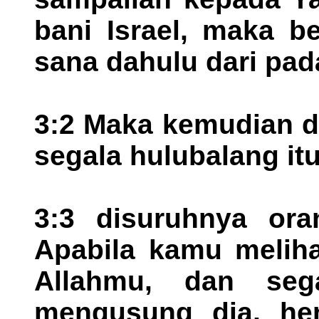
bani Israel, maka b
sana dahulu dari pa
3:2 Maka kemudian da
segala hulubalang itu
3:3 disuruhnya ora
Apabila kamu meliha
Allahmu, dan se
mengusung dia, he