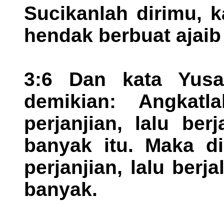
Sucikanlah dirimu, 
hendak berbuat ajaib
3:6 Dan kata Yus
demikian: Angkat
perjanjian, lalu be
banyak itu. Maka di
perjanjian, lalu berj
banyak.