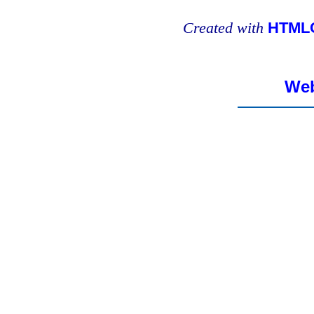
Created with
HTMLC
Web