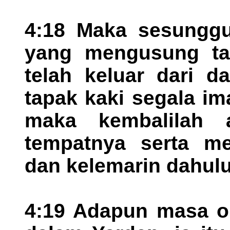
4:18 Maka sesunggu
yang mengusung tab
telah keluar dari d
tapak kaki segala im
maka kembalilah 
tempatnya serta men
dan kelemarin dahulu
4:19 Adapun masa or