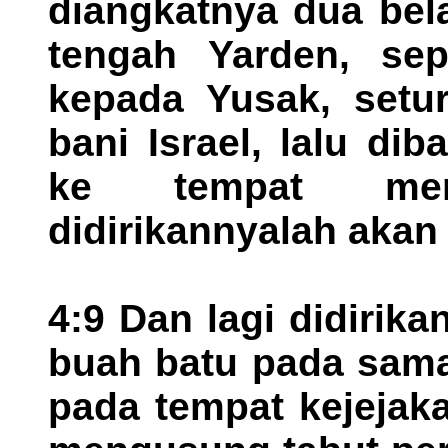
diangkatnya dua bel
tengah Yarden, sep
kepada Yusak, setur
bani Israel, lalu di
ke tempat mer
didirikannyalah akan d
4:9 Dan lagi didirik
buah batu pada sama
pada tempat kejejak