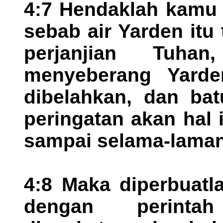
4:7 Hendaklah kamu 
sebab air Yarden itu
perjanjian Tuha
menyeberang Yarde
dibelahkan, dan bat
peringatan akan hal i
sampai selama-laman
4:8 Maka diperbuatla
dengan perinta