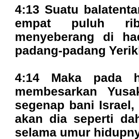
4:13 Suatu balatentar
empat puluh ri
menyeberang di ha
padang-padang Yerik
4:14 Maka pada h
membesarkan Yusa
segenap bani Israel,
akan dia seperti da
selama umur hidupny