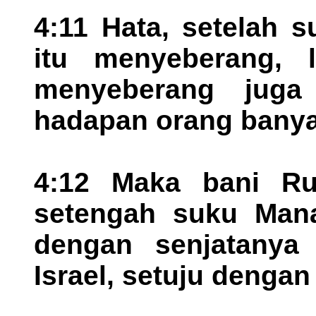
4:11 Hata, setelah 
itu menyeberang, l
menyeberang jug
hadapan orang banyak
4:12 Maka bani R
setengah suku Mana
dengan senjatanya
Israel, setuju denga