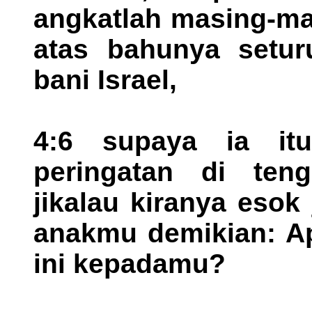
angkatlah masing-ma
atas bahunya setur
bani Israel,
4:6 supaya ia it
peringatan di ten
jikalau kiranya esok
anakmu demikian: Ap
ini kepadamu?