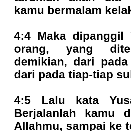
kamu bermalam kelak
4:4 Maka dipanggil
orang, yang dit
demikian, dari pada 
dari pada tiap-tiap s
4:5 Lalu kata Yus
Berjalanlah kamu d
Allahmu, sampai ke t