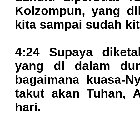
Kolzompun, yang di
kita sampai sudah ki
4:24 Supaya diketa
yang di dalam dun
bagaimana kuasa-N
takut akan Tuhan, A
hari.