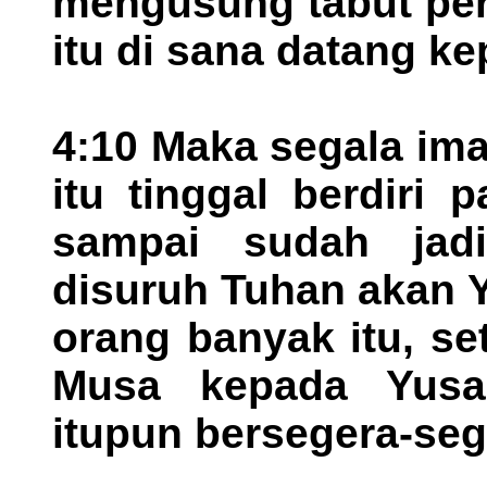
mengusung tabut per
itu di sana datang kep
4:10 Maka segala im
itu tinggal berdiri
sampai sudah jad
disuruh Tuhan akan 
orang banyak itu, s
Musa kepada Yusa
itupun bersegera-se