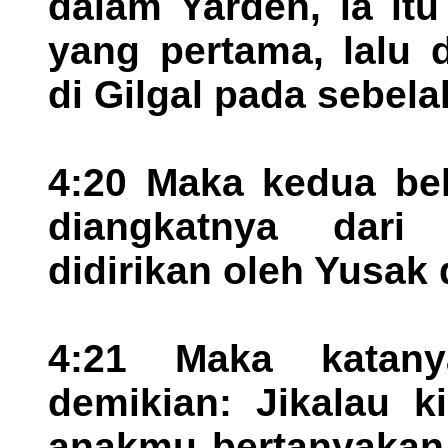
dalam Yarden, ia it
yang pertama, lalu 
di Gilgal pada sebela
4:20 Maka kedua bel
diangkatnya dari
didirikan oleh Yusak d
4:21 Maka katany
demikian: Jikalau k
anakmu bertanyakan 