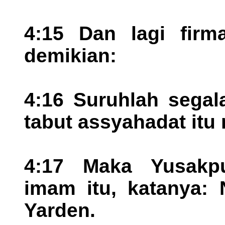
4:15 Dan lagi fir
demikian:
4:16 Suruhlah sega
tabut assyahadat itu 
4:17 Maka Yusakp
imam itu, katanya: 
Yarden.