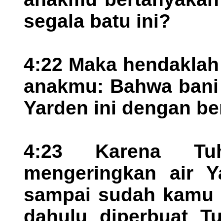
segala batu ini?
4:22 Maka hendaklah
anakmu: Bahwa bani 
Yarden ini dengan be
4:23 Karena Tu
mengeringkan air Y
sampai sudah kamu m
dahulu diperbuat Tu