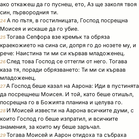
ако откажеш да го пуснеш, ето, Аз ще заколя твоя
син, първородния ти.
А по пътя, в гостилницата, Господ посрещна
24
Моисея и искаше да го убие.
Тогава Сепфора взе кремък та обряза
25
краекожието на сина си, допря го до нозете му, и
рече: Наистина ти ми си кървав младоженец.
След това Господ се оттегли от него. Тогава
26
каза тя, поради обрязването: Ти ми си кървав
младоженец.
А Господ беше казал на Аарона: Иди в пустинята
27
да посрещнеш Моисея. И той, като беше отишъл,
посрещна го в Божията планина и целува го.
И Моисей извести на Аарона всичките думи, с
28
които Господ го беше изпратил, и всичките
знамения, за които му беше заръчал.
Тогава Моисей и Аарон отидоха та събраха
29