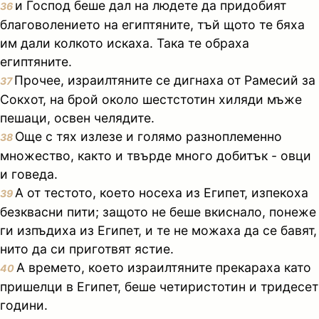
и Господ беше дал на людете да придобият
36
благоволението на египтяните, тъй щото те бяха
им дали колкото искаха. Така те обраха
египтяните.
Прочее, израилтяните се дигнаха от Рамесий за
37
Сокхот, на брой около шестстотин хиляди мъже
пешаци, освен челядите.
Още с тях излезе и голямо разноплеменно
38
множество, както и твърде много добитък - овци
и говеда.
А от тестото, което носеха из Египет, изпекоха
39
безквасни пити; защото не беше вкиснало, понеже
ги изпъдиха из Египет, и те не можаха да се бавят,
нито да си приготвят ястие.
А времето, което израилтяните прекараха като
40
пришелци в Египет, беше четиристотин и тридесет
години.