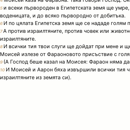
4
и всеки първороден в Египетската земя ще умре,
5
воденицата, и до всяко първородно от добитъка.
И по цялата Египетска земя ще се нададе голям п
6
А против израилтяните, против човек или животно
7
израилтяните.
И всички тия твои слуги ще дойдат при мене и ще
8
Моисей излезе от Фараоновото присъствие с голя
(А Господ беше казал на Моисея: Фараон няма да
9
И Моисей и Аарон бяха извършили всички тия ч
10
израилтяните из земята си).