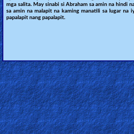
mga salita. May sinabi si Abraham sa amin na hindi n
sa amin na malapit na kaming manatili sa lugar na 
papalapit nang papalapit.