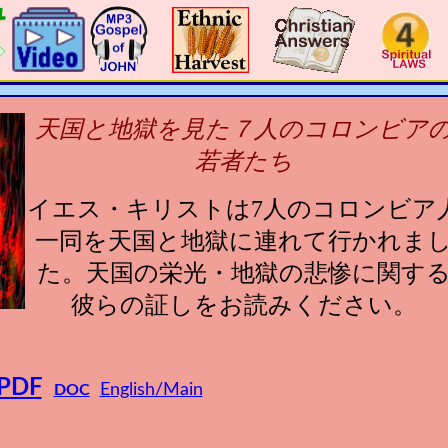
天国と地獄を見た７人のコロンビア
若者たち
イエス・キリストは7人のコロンビア
一同を天国と地獄に連れて行かれま
た。天国の栄光・地獄の悲惨に関す
彼らの証しをお読みください。
PDF
English/Main
DOC