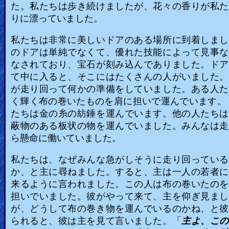
た。私たちは歩き続けましたが、花々の香りが私た
りに漂っていました。
私たちは非常に美しいドアのある場所に到着しまし
のドアは単純でなくて、優れた技能によって見事な
なされており、宝石が刻み込んでありました。ドア
て中に入ると、そこにはたくさんの人がいました。
が走り回って何かの準備をしていました。ある人た
く輝く布の巻いたものを肩に担いで運んでいます。
たちは金の糸の紡錘を運んでいます。他の人たちは
蔽物のある板状の物を運んでいました。みんなは走
ら懸命に働いていました。
私たちは、なぜみんな急がしそうに走り回っている
か、と主に尋ねました。すると、主は一人の若者に
来るように言われました。この人は布の巻いたのを
担いでいました。彼がやって来て、主を仰ぎ見まし
が、どうして布の巻き物を運んでいるのかね、と彼
られると、彼は主を見て言いました。「
主よ、この