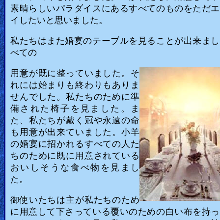
素晴らしいパラダイスにあるすべてのものをただエ
イしたいと思いました。
私たちはまた婚宴のテーブルを見ることが出来まし
べての
用意が既に整っていました。そ
れには始まりも終わりもありま
せんでした。私たちのために準
備された椅子を見ました。ま
た、私たちが戴く冠や永遠の命
も用意が出来ていました。小羊
の婚宴に招かれるすべての人た
ちのために既に用意されている
おいしそうな食べ物を見まし
た。
御使いたちは主が私たちのため
に用意して下さっている覆いのための白い布を持っ