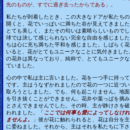
先のものが、すでに過ぎ去ったからである」。
私たちが到着したとき、この大きなドアが私たちの
開くと、花でいっぱいに満ちた谷が見えてきました
とても美しく、またその匂いは素晴らしいものでし
球では決して感じられない完全な自由を感じました
ちは心に充ち満ちた平和を感じました。しばらく花
いると、花がとてもユニークなことに気付きました
の花弁は異なっており、純粋で、とてもユニークな
ていました。
心の中で私は主に言いました。花を一つ手に持って
です。主はうなずかれましたので花の一つに近づい
取ろうとしました。でも、何も起こりません。地面
を引き抜くことができません。花弁や葉っぱを摘み
とさえできませんでした。その時、主が静けさを破
われました。「
ここでは何事も愛によってしなけれ
ませんよ。
」彼が花に触れられると、花は自分を主
に委ねました。それから、主はそれを私たちに下さ