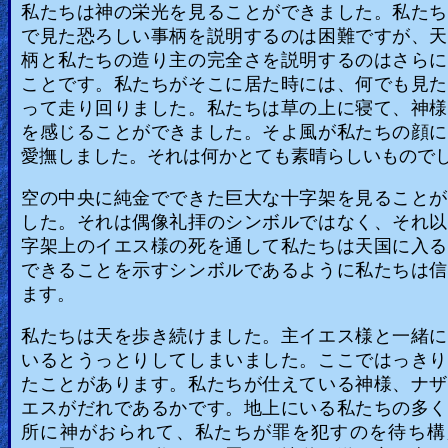
私たちは神の栄光を見ることができました。私たち
で見た恐ろしい事柄を説明するのは困難ですが、天
柄と私たちの造り主の完全さを説明するのはさらに
ことです。私たちがそこに居た時には、何でも見た
って走り回りました。私たちは草の上に寝て、神様
を感じることができました。そよ風が私たちの顔に
愛撫しました。それは何かとても素晴らしいもので
空の中央に純金でできた巨大な十字架を見ることが
した。それは偶像礼拝のシンボルではなく、それ以
字架上のイエス様の死を通して私たちは天国に入る
できることを示すシンボルであるように私たちは信
ます。
私たちは天を歩き続けました。主イエス様と一緒に
いるとうっとりしてしまいました。ここではっきり
たことがあります。私たちが仕えている神様、ナザ
エスがだれであるかです。地上にいる私たちの多く
所に神がおられて、私たちが罪を犯すのを待ち構