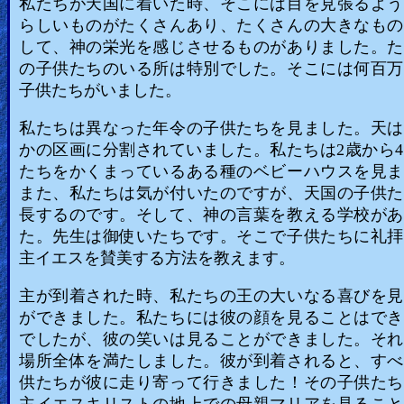
私たちが天国に着いた時、そこには目を見張るよう
らしいものがたくさんあり、たくさんの大きなもの
して、神の栄光を感じさせるものがありました。た
の子供たちのいる所は特別でした。そこには何百万
子供たちがいました。
私たちは異なった年令の子供たちを見ました。天は
かの区画に分割されていました。私たちは2歳から
たちをかくまっているある種のベビーハウスを見ま
また、私たちは気が付いたのですが、天国の子供た
長するのです。そして、神の言葉を教える学校があ
た。先生は御使いたちです。そこで子供たちに礼拝
主イエスを賛美する方法を教えます。
主が到着された時、私たちの王の大いなる喜びを見
ができました。私たちには彼の顔を見ることはでき
でしたが、彼の笑いは見ることができました。それ
場所全体を満たしました。彼が到着されると、すべ
供たちが彼に走り寄って行きました！その子供たち