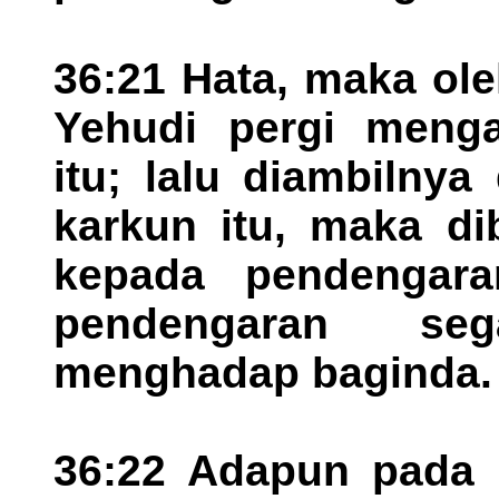
36:21 Hata, maka ol
Yehudi pergi menga
itu; lalu diambilnya
karkun itu, maka di
kepada pendengar
pendengaran se
menghadap baginda.
36:22 Adapun pada 