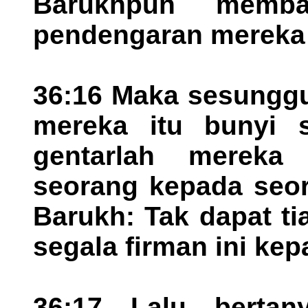
Barukhpun memba
pendengaran mereka 
36:16 Maka sesunggu
mereka itu bunyi s
gentarlah mereka
seorang kepada seor
Barukh: Tak dapat t
segala firman ini ke
36:17 Lalu bertan