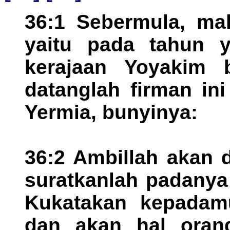
36:1 Sebermula, mak
yaitu pada tahun 
kerajaan Yoyakim b
datanglah firman in
Yermia, bunyinya:
36:2 Ambillah akan 
suratkanlah padanya
Kukatakan kepadamu
dan akan hal oran