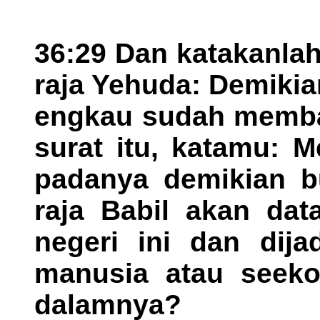
36:29 Dan katakanla
raja Yehuda: Demiki
engkau sudah memba
surat itu, katamu: 
padanya demikian bu
raja Babil akan da
negeri ini dan dij
manusia atau seekor
dalamnya?