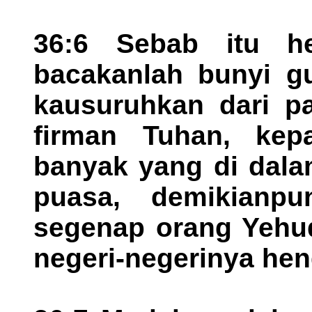
36:6 Sebab itu he
bacakanlah bunyi gu
kausuruhkan dari pa
firman Tuhan, kep
banyak yang di dala
puasa, demikianp
segenap orang Yehud
negeri-negerinya hen