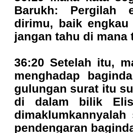
Barukh: Pergilah 
dirimu, baik engkau
jangan tahu di mana
36:20 Setelah itu, 
menghadap baginda 
gulungan surat itu s
di dalam bilik Eli
dimaklumkannyalah s
pendengaran baginda