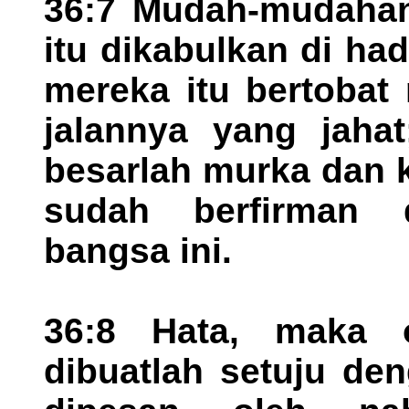
36:7 Mudah-mudahan
itu dikabulkan di ha
mereka itu bertobat
jalannya yang jaha
besarlah murka dan 
sudah berfirman
bangsa ini.
36:8 Hata, maka 
dibuatlah setuju de