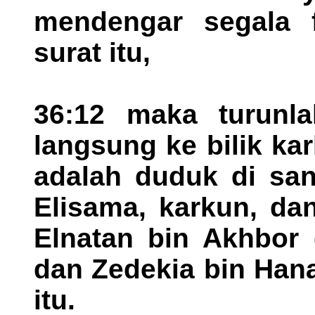
mendengar segala 
surat itu,
36:12 maka turunla
langsung ke bilik k
adalah duduk di san
Elisama, karkun, da
Elnatan bin Akhbor
dan Zedekia bin Han
itu.