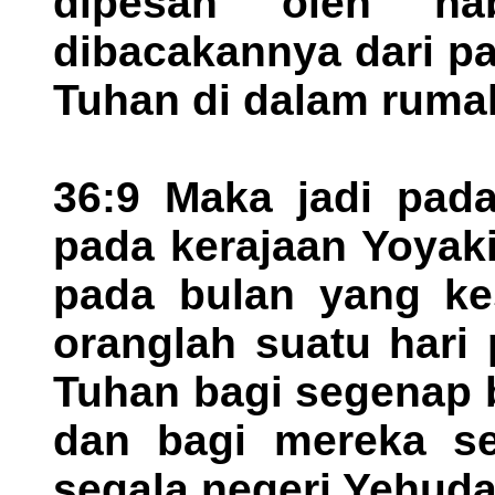
dipesan oleh na
dibacakannya dari pa
Tuhan di dalam ruma
36:9 Maka jadi pada
pada kerajaan Yoyaki
pada bulan yang kes
oranglah suatu hari
Tuhan bagi segenap 
dan bagi mereka se
segala negeri Yehuda