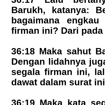
Barukh, katanya: Be
bagaimana engkau 
firman ini? Dari pad
36:18 Maka sahut Ba
Dengan lidahnya jug
segala firman ini, l
dawat dalam surat ini
36:19 Maka kata seg