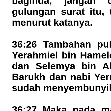
baginda, jangan 
gulungan surat itu,
menurut katanya.
36:26 Tambahan pul
Yerahmiel bin Hamel
dan Selemya bin A
Barukh dan nabi Yerm
sudah menyembunyik
36:27 Maka pada ma