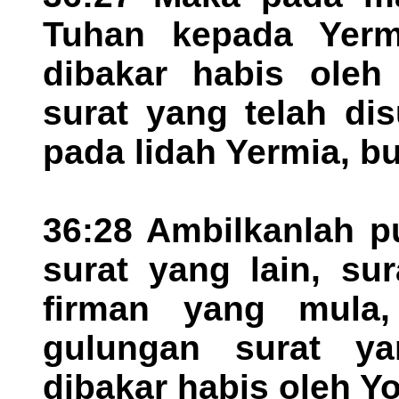
Tuhan kepada Yermi
dibakar habis oleh
surat yang telah di
pada lidah Yermia, b
36:28 Ambilkanlah p
surat yang lain, su
firman yang mula
gulungan surat ya
dibakar habis oleh Yo