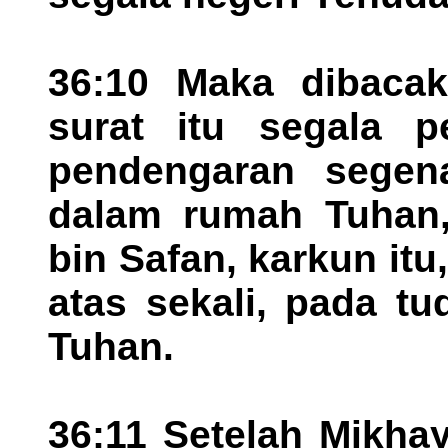
36:10 Maka dibacak
surat itu segala p
pendengaran segen
dalam rumah Tuhan,
bin Safan, karkun itu
atas sekali, pada t
Tuhan.
36:11 Setelah Mikha