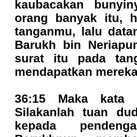
kaubacakan bunyin
orang banyak itu, 
tanganmu, lalu data
Barukh bin Neriapu
surat itu pada tang
mendapatkan mereka 
36:15 Maka kata 
Silakanlah tuan du
kepada pendeng