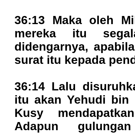
36:13 Maka oleh Mi
mereka itu sega
didengarnya, apabil
surat itu kepada pen
36:14 Lalu disuruhk
itu akan Yehudi bin
Kusy mendapatkan
Adapun gulunga