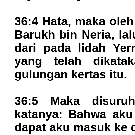
36:4 Hata, maka oleh
Barukh bin Neria, l
dari pada lidah Yer
yang telah dikata
gulungan kertas itu.
36:5 Maka disuru
katanya: Bahwa aku 
dapat aku masuk ke 