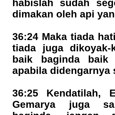
habislah sudah seg
dimakan oleh api yan
36:24 Maka tiada hat
tiada juga dikoyak-
baik baginda baik
apabila didengarnya s
36:25 Kendatilah, 
Gemarya juga sa