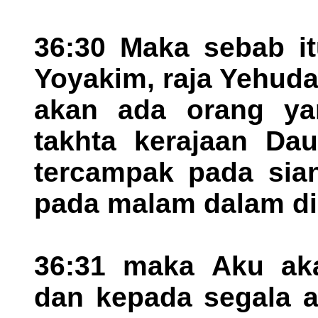
36:30 Maka sebab it
Yoyakim, raja Yehuda
akan ada orang ya
takhta kerajaan Da
tercampak pada sia
pada malam dalam di
36:31 maka Aku ak
dan kepada segala 