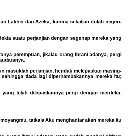
an Lakhis dan Azeka; karena sekalian itulah negeri-
edekia suatu perjanjian dengan segenap mereka yang
nya perempuan, jikalau orang Ibrani adanya, pergi
audaranya.
pun masuklah perjanjian, hendak melepaskan masing-
sehingga tiada lagi diperhambakannya mereka itu;
, yang telah dilepaskannya pergi dengan merdeka,
k moyangmu, tatkala Aku menghantar akan mereka itu