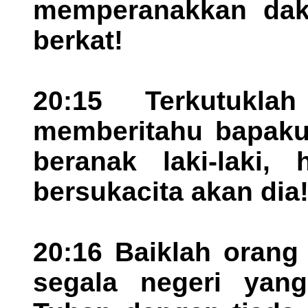
memperanakkan daku
berkat!
20:15 Terkutukl
memberitahu bapaku
beranak laki-laki,
bersukacita akan dia
20:16 Baiklah orang
segala negeri yan