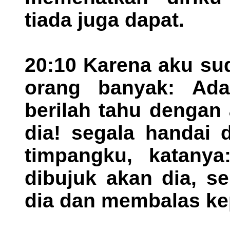
tiada juga dapat.
20:10 Karena aku s
orang banyak: Adal
berilah tahu dengan
dia! segala handai
timpangku, katany
dibujuk akan dia, s
dia dan membalas ke