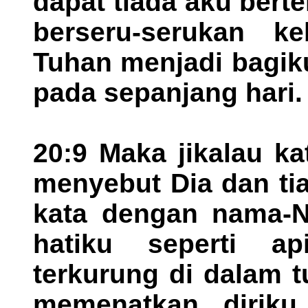
dapat tiada aku ber
berseru-serukan k
Tuhan menjadi bagik
pada sepanjang hari.
20:9 Maka jikalau ka
menyebut Dia dan tia
kata dengan nama-Ny
hatiku seperti ap
terkurung di dalam 
memenatkan diriku