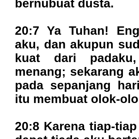
bernubuat dusta.
20:7 Ya Tuhan! En
aku, dan akupun sud
kuat dari padak
menang; sekarang ak
pada sepanjang har
itu membuat olok-olo
20:8 Karena tiap-tiap