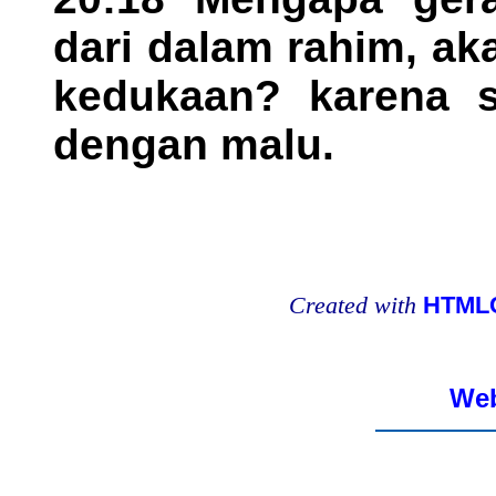
dari dalam rahim, a
kedukaan? karena s
dengan malu.
Created with
HTMLC
Web