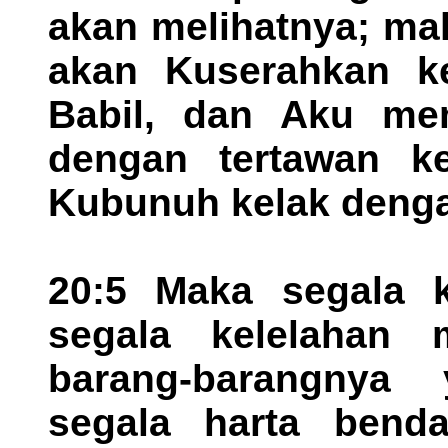
akan melihatnya; ma
akan Kuserahkan ke
Babil, dan Aku me
dengan tertawan k
Kubunuh kelak deng
20:5 Maka segala k
segala kelelahan 
barang-barangnya
segala harta benda