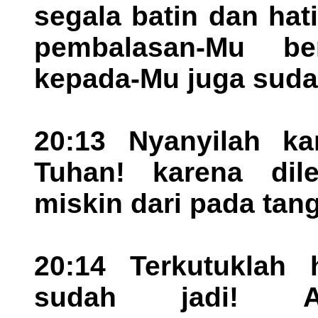
segala batin dan hat
pembalasan-Mu be
kepada-Mu juga suda
20:13 Nyanyilah ka
Tuhan! karena dil
miskin dari pada tang
20:14 Terkutuklah
sudah jadi! A