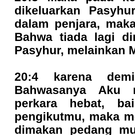
dikeluarkan Pasyhu
dalam penjara, maka
Bahwa tiada lagi d
Pasyhur, melainkan 
20:4 karena demi
Bahwasanya Aku m
perkara hebat, ba
pengikutmu, maka me
dimakan pedang m