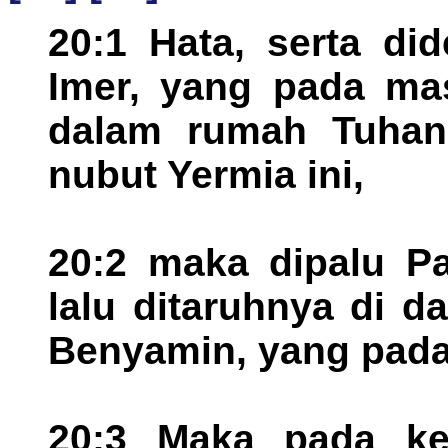
20:1 Hata, serta di
Imer, yang pada mas
dalam rumah Tuhan,
nubut Yermia ini,
20:2 maka dipalu Pa
lalu ditaruhnya di d
Benyamin, yang pada
20:3 Maka pada kee