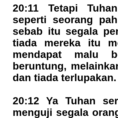
20:11 Tetapi Tuha
seperti seorang pa
sebab itu segala pen
tiada mereka itu m
mendapat malu bel
beruntung, melainka
dan tiada terlupakan.
20:12 Ya Tuhan ser
menguji segala oran