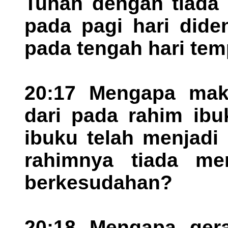
Tuhan dengan tiada 
pada pagi hari dide
pada tengah hari tem
20:17 Mengapa mak
dari pada rahim ib
ibuku telah menjad
rahimnya tiada me
berkesudahan?
20:18 Mengapa ger