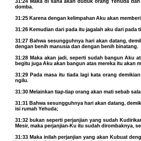
31:24 Maka di sana akan duduk orang Yehuda dan
domba.
31:25 Karena dengan kelimpahan Aku akan memberi m
31:26 Kemudian dari pada itu jagalah aku dari pada ti
31:27 Bahwa sesungguhnya hari akan datang, demik
dengan benih manusia dan dengan benih binatang.
31:28 Maka akan jadi, seperti sudah bangun Aku
begitu juga Aku akan bangun atas mereka itu akan
31:29 Pada masa itu tiada lagi kata orang demik
ngilu.
31:30 Melainkan tiap-tiap orang akan mati sebab sal
31:31 Bahwa sesungguhnya hari akan datang, demikia
isi rumah Yehuda;
31:32 bukan seperti perjanjian yang sudah Kudiri
Mesir, maka perjanjian-Ku itu sudah dirombaknya, se
31:33 Maka inilah perjanjian yang akan Kubuat deng