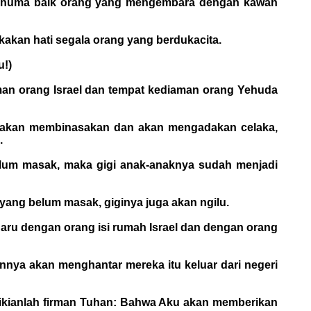
berhuma baik orang yang mengembara dengan kawan
akan hati segala orang yang berdukacita.
u!)
man orang Israel dan tempat kediaman orang Yehuda
n akan membinasakan dan akan mengadakan celaka,
.
elum masak, maka gigi anak-anaknya sudah menjadi
 yang belum masak, giginya juga akan ngilu.
aru dengan orang isi rumah Israel dan dengan orang
nya akan menghantar mereka itu keluar dari negeri
emikianlah firman Tuhan: Bahwa Aku akan memberikan