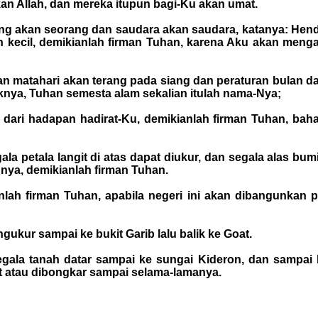
an Allah, dan mereka itupun bagi-Ku akan umat.
rang akan seorang dan saudara akan saudara, katanya: H
n kecil, demikianlah firman Tuhan, karena Aku akan menga
n matahari akan terang pada siang dan peraturan bulan d
nya, Tuhan semesta alam sekalian itulah nama-Nya;
ah dari hadapan hadirat-Ku, demikianlah firman Tuhan, baha
gala petala langit di atas dapat diukur, dan segala alas
nya, demikianlah firman Tuhan.
lah firman Tuhan, apabila negeri ini akan dibangunkan 
gukur sampai ke bukit Garib lalu balik ke Goat.
la tanah datar sampai ke sungai Kideron, dan sampai k
ut atau dibongkar sampai selama-lamanya.