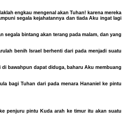
endaklah engkau mengenal akan Tuhan! karena mereka
mpuni segala kejahatannya dan tiada Aku ingat lagi
an segala bintang akan terang pada malam, dan yang
rulah benih Israel berhenti dari pada menjadi suatu
 bumi di bawahpun dapat diduga, baharu Aku membuang
pula bagi Tuhan dari pada menara Hananiel ke pintu
e penjuru pintu Kuda arah ke timur itu akan suatu