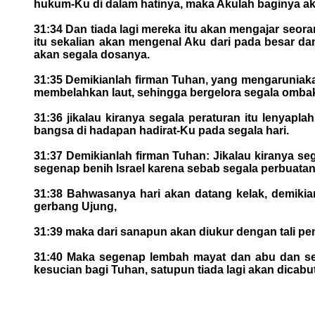
hukum-Ku di dalam hatinya, maka Akulah baginya ak
31:34 Dan tiada lagi mereka itu akan mengajar seo
itu sekalian akan mengenal Aku dari pada besar da
akan segala dosanya.
31:35 Demikianlah firman Tuhan, yang mengaruniaka
membelahkan laut, sehingga bergelora segala ombak
31:36 jikalau kiranya segala peraturan itu lenyapl
bangsa di hadapan hadirat-Ku pada segala hari.
31:37 Demikianlah firman Tuhan: Jikalau kiranya se
segenap benih Israel karena sebab segala perbuatan
31:38 Bahwasanya hari akan datang kelak, demikian
gerbang Ujung,
31:39 maka dari sanapun akan diukur dengan tali pen
31:40 Maka segenap lembah mayat dan abu dan sega
kesucian bagi Tuhan, satupun tiada lagi akan dicab