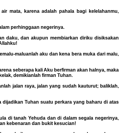
ir mata, karena adalah pahala bagi kelelahanmu,
dalam perhinggaan negerinya.
 daku, dan akupun membiarkan diriku disiksakan
Allahku!
kemalu-maluanlah aku dan kena bera muka dari malu,
rena seberapa kali Aku berfirman akan halnya, maka
kelak, demikianlah firman Tuhan.
lah jalan raya, jalan yang sudah kauturut; baliklah,
dijadikan Tuhan suatu perkara yang baharu di atas
pula di tanah Yehuda dan di dalam segala negerinya,
an kebenaran dan bukit kesucian!