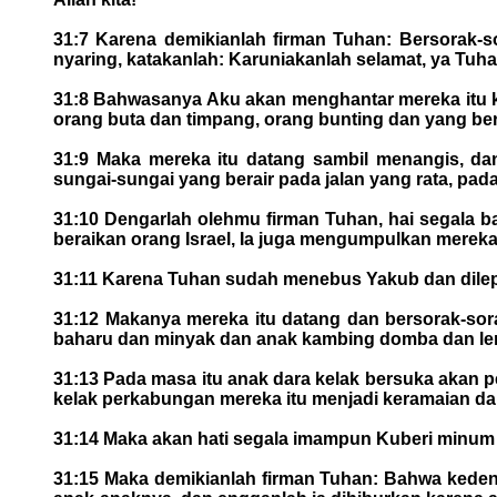
31:7 Karena demikianlah firman Tuhan: Bersorak-s
nyaring, katakanlah: Karuniakanlah selamat, ya Tuha
31:8 Bahwasanya Aku akan menghantar mereka itu ke
orang buta dan timpang, orang bunting dan yang be
31:9 Maka mereka itu datang sambil menangis, d
sungai-sungai yang berair pada jalan yang rata, pada
31:10 Dengarlah olehmu firman Tuhan, hai segala b
beraikan orang Israel, Ia juga mengumpulkan merek
31:11 Karena Tuhan sudah menebus Yakub dan dilep
31:12 Makanya mereka itu datang dan bersorak-sor
baharu dan minyak dan anak kambing domba dan lembu
31:13 Pada masa itu anak dara kelak bersuka akan 
kelak perkabungan mereka itu menjadi keramaian d
31:14 Maka akan hati segala imampun Kuberi minum
31:15 Maka demikianlah firman Tuhan: Bahwa kedeng