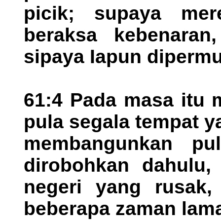
picik; supaya mer
beraksa kebenaran
sipaya Iapun dipermu
61:4 Pada masa itu 
pula segala tempat 
membangunkan pul
dirobohkan dahulu,
negeri yang rusak
beberapa zaman lam