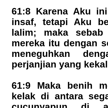
61:8 Karena Aku ini
insaf, tetapi Aku 
lalim; maka sebab
mereka itu dengan s
meneguhkan deng
perjanjian yang kekal
61:9 Maka benih m
kelak di antara seg
cucunyapun di a