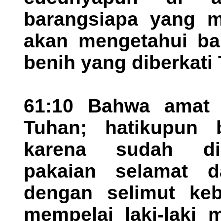
barangsiapa yang me
akan mengetahui ba
benih yang diberkati
61:10 Bahwa amat s
Tuhan; hatikupun 
karena sudah di
pakaian selamat d
dengan selimut keb
mempelai laki-laki 