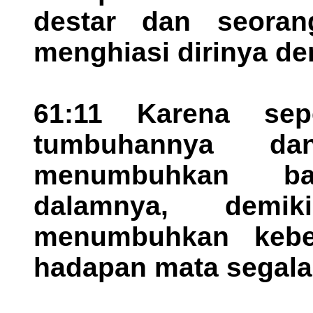
destar dan seora
menghiasi dirinya d
61:11 Karena sep
tumbuhannya da
menumbuhkan ba
dalamnya, demi
menumbuhkan kebe
hadapan mata segala