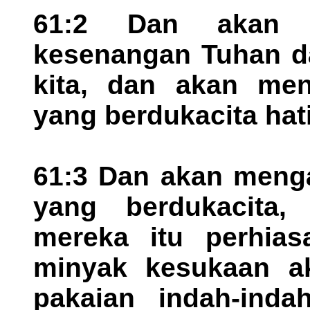
61:2 Dan akan b
kesenangan Tuhan da
kita, dan akan men
yang berdukacita hat
61:3 Dan akan menga
yang berdukacita
mereka itu perhia
minyak kesukaan a
pakaian indah-inda