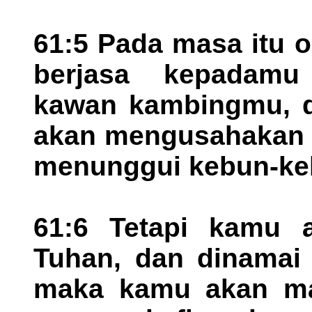
61:5 Pada masa itu 
berjasa kepadam
kawan kambingmu, d
akan mengusahakan
menunggui kebun-ke
61:6 Tetapi kamu 
Tuhan, dan dinamai 
maka kamu akan ma