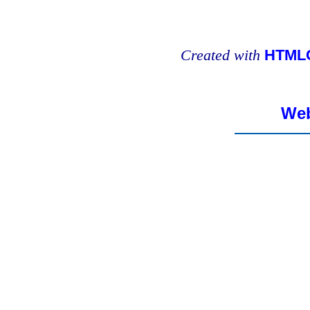
Created with
HTMLC
Web