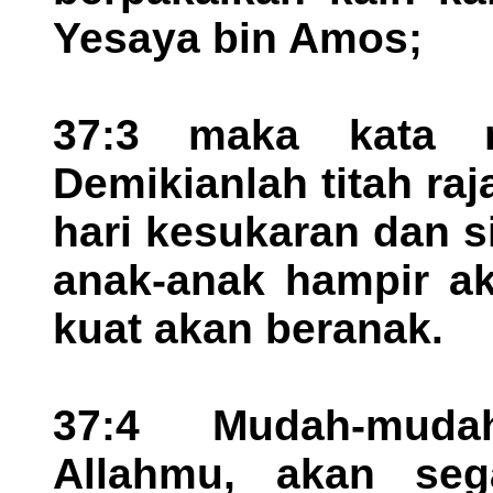
Yesaya bin Amos;
37:3 maka kata m
Demikianlah titah raj
hari kesukaran dan s
anak-anak hampir aka
kuat akan beranak.
37:4 Mudah-muda
Allahmu, akan seg