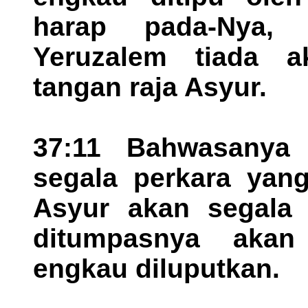
harap pada-Nya,
Yeruzalem tiada a
tangan raja Asyur.
37:11 Bahwasanya 
segala perkara yang
Asyur akan segala 
ditumpasnya akan
engkau diluputkan.