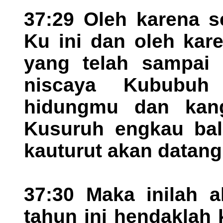
37:29 Oleh karena 
Ku ini dan oleh ka
yang telah sampai 
niscaya Kububuh
hidungmu dan kan
Kusuruh engkau bali
kauturut akan datang
37:30 Maka inilah 
tahun ini hendaklah