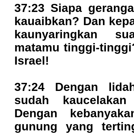
37:23 Siapa gerang
kauaibkan? Dan kepa
kaunyaringkan s
matamu tinggi-tingg
Israel!
37:24 Dengan lid
sudah kaucelakan
Dengan kebanyaka
gunung yang tertin