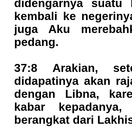
didengarnya suatu 
kembali ke negeriny
juga Aku merebah
pedang.
37:8 Arakian, se
didapatinya akan ra
dengan Libna, kare
kabar kepadanya,
berangkat dari Lakhis