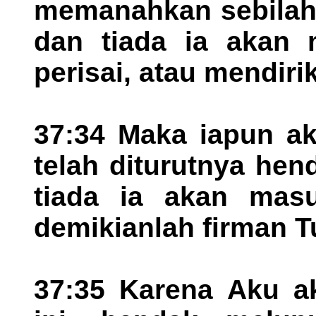
memanahkan sebilah
dan tiada ia akan 
perisai, atau mendiri
37:34 Maka iapun ak
telah diturutnya hen
tiada ia akan masu
demikianlah firman T
37:35 Karena Aku a