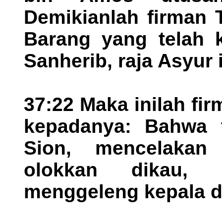
Demikianlah firman T
Barang yang telah 
Sanherib, raja Asyur 
37:22 Maka inilah fi
kepadanya: Bahwa tu
Sion, mencelakan
olokkan dikau, 
menggeleng kepala d