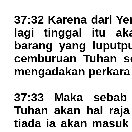
37:32 Karena dari Y
lagi tinggal itu a
barang yang luputpu
cemburuan Tuhan se
mengadakan perkara i
37:33 Maka sebab 
Tuhan akan hal raja
tiada ia akan masuk 