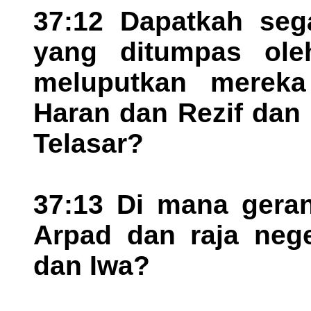
37:12 Dapatkah seg
yang ditumpas ole
meluputkan mereka
Haran dan Rezif dan
Telasar?
37:13 Di mana geran
Arpad dan raja neg
dan Iwa?