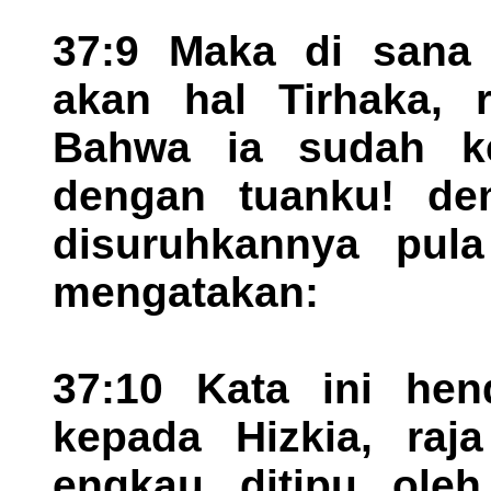
37:9 Maka di sana 
akan hal Tirhaka, r
Bahwa ia sudah ke
dengan tuanku! dem
disuruhkannya pula
mengatakan:
37:10 Kata ini he
kepada Hizkia, raj
engkau ditipu ole