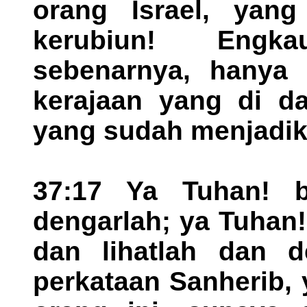
orang Israel, yan
kerubiun! Engk
sebenarnya, hanya 
kerajaan yang di d
yang sudah menjadika
37:17 Ya Tuhan! b
dengarlah; ya Tuhan
dan lihatlah dan d
perkataan Sanherib,