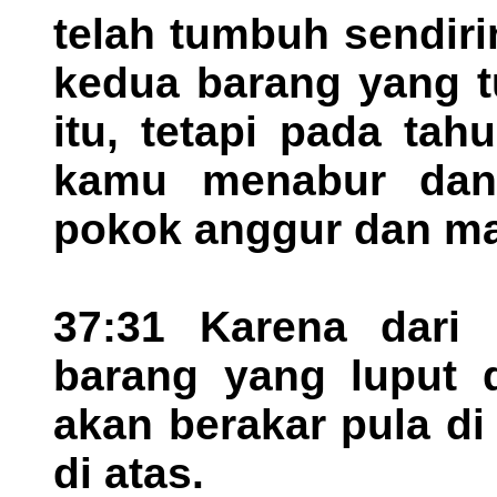
telah tumbuh sendir
kedua barang yang t
itu, tetapi pada ta
kamu menabur da
pokok anggur dan ma
37:31 Karena dari
barang yang luput d
akan berakar pula d
di atas.