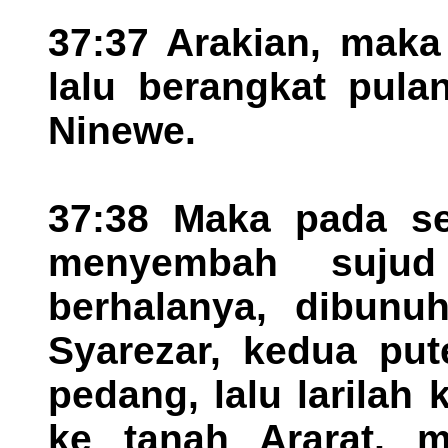
37:37 Arakian, maka 
lalu berangkat pula
Ninewe.
37:38 Maka pada sek
menyembah sujud
berhalanya, dibunu
Syarezar, kedua put
pedang, lalu larilah
ke tanah Ararat, m