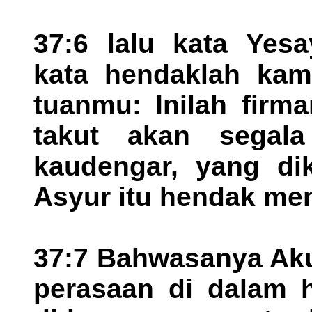
37:6 lalu kata Yes
kata hendaklah ka
tuanmu: Inilah firm
takut akan segala
kaudengar, yang di
Asyur itu hendak me
37:7 Bahwasanya Aku
perasaan di dalam h