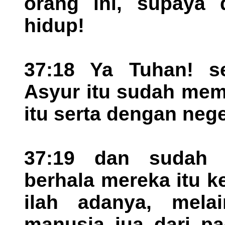
orang ini, supaya 
hidup!
37:18 Ya Tuhan! se
Asyur itu sudah mem
itu serta dengan nege
37:19 dan sudah 
berhala mereka itu k
ilah adanya, mela
manusia jua dari p