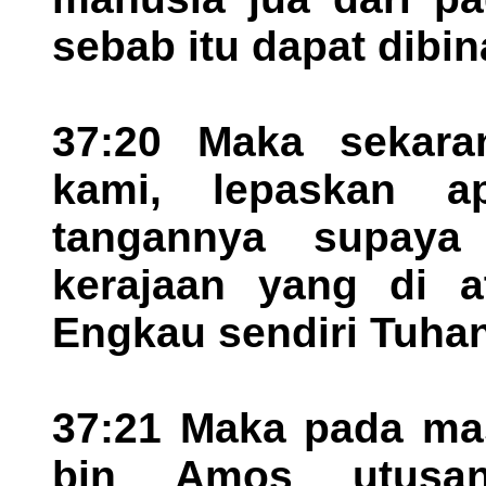
sebab itu dapat dibi
37:20 Maka sekara
kami, lepaskan a
tangannya supaya 
kerajaan yang di 
Engkau sendiri Tuhan
37:21 Maka pada mas
bin Amos utusan