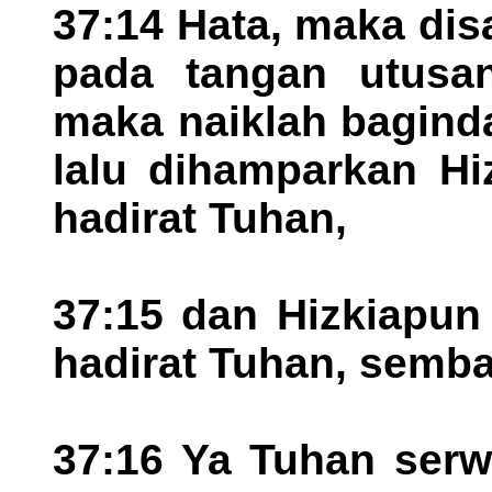
37:14 Hata, maka disa
pada tangan utusan
maka naiklah bagind
lalu dihamparkan Hi
hadirat Tuhan,
37:15 dan Hizkiapun
hadirat Tuhan, semb
37:16 Ya Tuhan serw