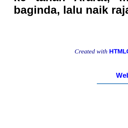
baginda, lalu naik ra
Created with
HTMLC
Web