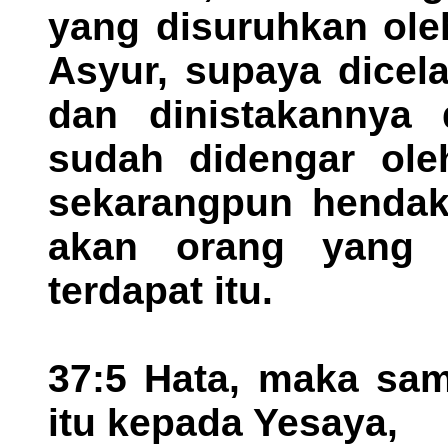
yang disuruhkan oleh
Asyur, supaya dicel
dan dinistakannya 
sudah didengar ole
sekarangpun hendak
akan orang yang l
terdapat itu.
37:5 Hata, maka sam
itu kepada Yesaya,