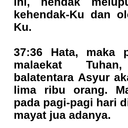
ini, hendak melup
kehendak-Ku dan ol
Ku.
37:36 Hata, maka p
malaekat Tuhan
balatentara Asyur a
lima ribu orang. M
pada pagi-pagi hari d
mayat jua adanya.