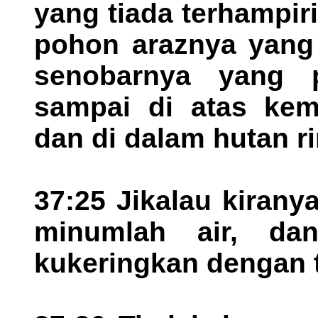
yang tiada terhampir
pohon araznya yang 
senobarnya yang p
sampai di atas kem
dan di dalam hutan r
37:25 Jikalau kiran
minumlah air, da
kukeringkan dengan 