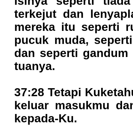
isinya seperti tiad
terkejut dan lenyap
mereka itu seperti 
pucuk muda, seperti
dan seperti gandum 
tuanya.
37:28 Tetapi Kuketa
keluar masukmu da
kepada-Ku.