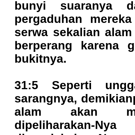
bunyi suaranya d
pergaduhan mereka 
serwa sekalian alam
berperang karena 
bukitnya.
31:5 Seperti ungg
sarangnya, demikian
alam akan meli
dipeliharakan-Ny