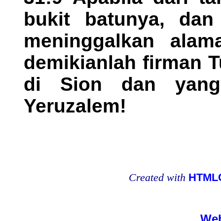
bukit batunya, dan
meninggalkan alam
demikianlah firman 
di Sion dan yan
Yeruzalem!
Created with
HTMLC
Web