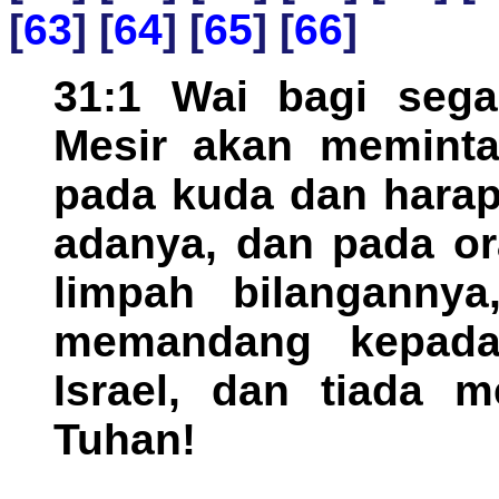
[
63
] [
64
] [
65
] [
66
]
31:1 Wai bagi sega
Mesir akan meminta
pada kuda dan harap
adanya, dan pada or
limpah bilangannya
memandang kepada
Israel, dan tiada m
Tuhan!