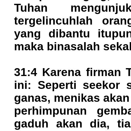
Tuhan mengunju
tergelincuhlah ora
yang dibantu itupu
maka binasalah sekal
31:4 Karena firman 
ini: Seperti seekor 
ganas, menikas akan
perhimpunan gemba
gaduh akan dia, tia