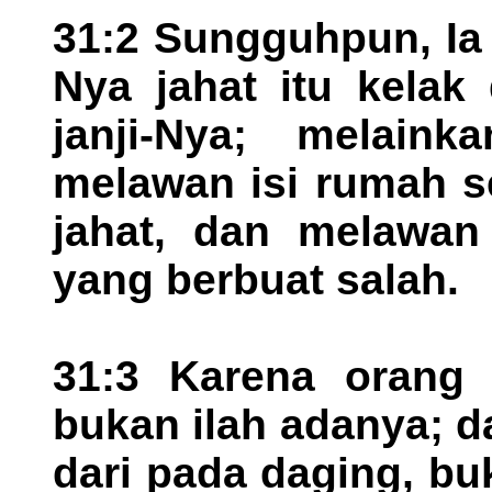
31:2 Sungguhpun, Ia
Nya jahat itu kelak
janji-Nya; melain
melawan isi rumah s
jahat, dan melawan
yang berbuat salah.
31:3 Karena orang 
bukan ilah adanya; d
dari pada daging, bu