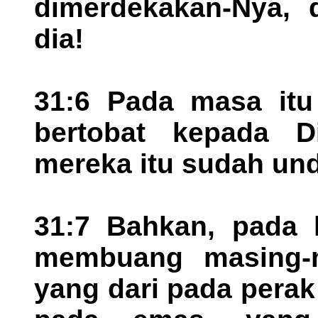
dimerdekakan-Nya, 
dia!
31:6 Pada masa itu 
bertobat kepada D
mereka itu sudah und
31:7 Bahkan, pada h
membuang masing-m
yang dari pada perak