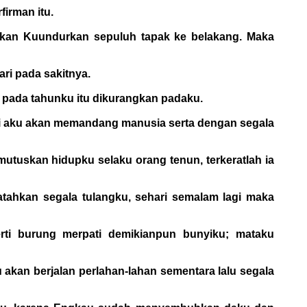
irman itu.
 akan Kuundurkan sepuluh tapak ke belakang. Maka
ari pada sakitnya.
i pada tahunku itu dikurangkan padaku.
lagi aku akan memandang manusia serta dengan segala
tuskan hidupku selaku orang tenun, terkeratlah ia
tahkan segala tulangku, sehari semalam lagi maka
erti burung merpati demikianpun bunyiku; mataku
akan berjalan perlahan-lahan sementara lalu segala