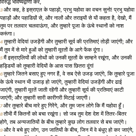
विरुद्ध भविष्यद्वाणी कर,
और कह, हे इस्राएल के पहाड़ो, प्रभु यहोवा का वचन सुनो! प्रभु यहोवा
3
पहाड़ों और पहाडिय़ों से, और नालों और तराइयों से यों कहता है, देखो, मैं
तुम पर तलवार चलवाऊंगा, और तुम्हारे पूजा के ऊंचे स्थानों को नाश
करूंगा।
तुम्हारी वेदियां उजड़ेंगी और तुम्हारी सूर्य की प्रतिमाएं तोड़ी जाएंगी; और
4
मैं तुम में से मारे हुओं को तुम्हारी मूरतों के आगे फेंक दूंगा।
मैं इस्राएलियों की लोथों को उनकी मूरतों के साम्हने रखूंगा, और उनकी
5
हड्डियों को तुम्हारी वेदियों के आस पास छितरा दूंगां
तुम्हारे जितने बसाए हुए नगर हैं, वे सब ऐसे उजड़ जाएंगे, कि तुम्हारे पूजा
6
के ऊंचे स्थान भी उजाड़ हो जाएंगे, तुम्हारी वेदियां उजड़ेंगी और ढाई
जाएंगी, तुम्हारी मूरतें जाती रहेंगी और तुम्हारी सूर्य की प्रतिमाएं काटी
जाएंगी; और तुम्हारी सारी कारीगरी मिटाई जाएगी।
और तुम्हारे बीच मारे हुए गिरेंगे, और तुम जान लोगे कि मैं यहोवा हूँ।
7
तौभी मैं कितनों को बचा रखूंगा। सो जब तुम देश देश में तितर-बितर
8
होगे, तब अन्यजातियों के बीच तुम्हारे कुछ लोग तलवार से बच जाएंगे।
और वे बचे हुए लोग, उन जातियों के बीच, जिन में वे बंधुए हो कर जाएंगे,
9