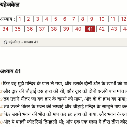
यहेजकेल
अध्याय :
1
2
3
4
5
6
7
8
9
10
11
1
34
35
36
37
38
39
40
41
42
43
4
यहेजकेल - अध्याय 41
अध्याय 41
फिर वह मुझे मन्दिर के पास ले गया, और उसके दोनों ओर के खम्भों को म
1
और द्वार की चौड़ाई दस हाथ की थी, और द्वार की दोनों अलंगें पांच 
2
तब उसने भीतर जा कर द्वार के खम्भों को मापा, और दो दो हाथ का पाया
3
तब उसने भीतर के भवन की लम्बाई और चौड़ाई मन्दिर के साम्हने माप 
4
फिर उसने भवन की भीत को माप कर छ: हाथ की पाया, और भवन के आस 
5
और ये बाहरी कोठरियां तिमहली थीं; और एक एक महल में तीस तीस कोठरि
6