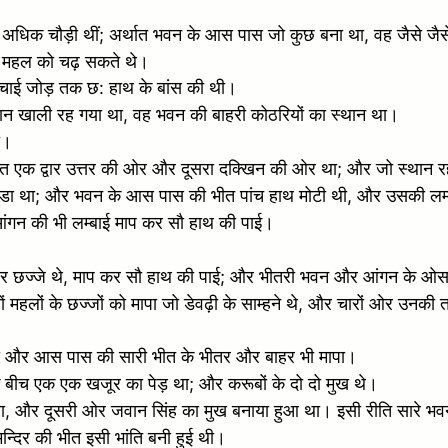
 अधिक चौड़ी थीं; अर्थात भवन के आस पास जो कुछ बना था, वह जैसे जैसे
े महल को चढ़ सकते थे।
ऊंचाई जोड़ तक छ: हाथ के बांस की थी।
्थान खाली रह गया था, वह भवन की बाहरी कोठरियों का स्थान था।
ा।
्थात एक द्वार उत्तर की ओर और दूसरा दक्खिन की ओर था; और जो स्थान 
 चौडा था; और भवन के आस पास की भीत पांच हाथ मोटी थी, और उसकी लम्
आंगन की भी लम्बाई माप कर सौ हाथ की पाई।
ं ओर छज्जे थे, माप कर सौ हाथ की पाई; और भीतरी भवन और आंगन के ओसा
महलों के छज्जों को मापा जो डेवढ़ी के साम्हने थे, और चारों ओर उनकी
भी और आस पास की सारी भीत के भीतर और बाहर भी मापा।
के बीच एक एक खजूर का पेड़ था; और करूबों के दो दो मुख थे।
, और दूसरी ओर जवान सिंह का मुख बनाया हुआ था। इसी रीति सारे भव
मन्दिर की भीत इसी भांति बनी हुई थी।