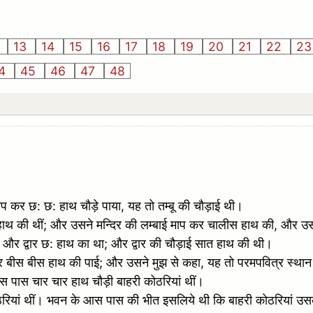
2
13
14
15
16
17
18
19
20
21
22
2
4
45
46
47
48
ाप कर छ: छ: हाथ चौड़े पाया, यह तो तम्बू की चौड़ाई थी।
पांच हाथ की थीं; और उसने मन्दिर की लम्बाई माप कर चालीस हाथ की, और 
; और द्वार छ: हाथ का था; और द्वार की चौड़ाई सात हाथ की थी।
कर बीस बीस हाथ की पाई; और उसने मुझ से कहा, यह तो परमपवित्र स्थान
पास चार चार हाथ चौड़ी बाहरी कोठरियां थीं।
यां थीं। भवन के आस पास की भीत इसलिये थी कि बाहरी कोठरियां उसके सह