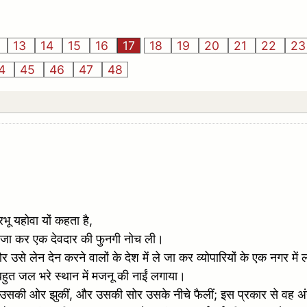
2
13
14
15
16
17
18
19
20
21
22
2
4
45
46
47
48
रभू यहोवा यों कहता है,
ानोन जा कर एक देवदार की फुनगी नोच ली।
 लेन देन करने वालों के देश में ले जा कर व्योपारियों के एक नगर में
ुत जल भरे स्थान में मजनू की नाईं लगाया।
उसकी ओर झुकीं, और उसकी सोर उसके नीचे फैलीं; इस प्रकार से वह अंग