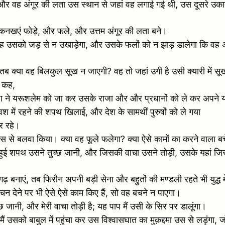
ा; और वह अंगूर की लता उस स्थान से जहां वह लगाई गई थी, उस दूसरे 
ि कनखएं फोड़े, और फले, और उत्तम अंगूर की लता बने।
या वह उसको जड़ से न उखाड़ेगा, और उसके फलों को न झाड़ डालेगा कि वह 
, तब क्या वह बिलकुल सूख न जाएगी? वह तो जहां उगी है उसी क्यारी में स
े कह,
जा ने यरूशलेम को जा कर उसके राजा और और प्रधानों को ले कर अपने यहां
श में रहने की शपथ खिलाई, और देश के सामथीं पुरुषों को ले गया
र रहे।
र उस से बलवा किया। क्या वह फूले फलेगा? क्या ऐसे कामों का करने वाला 
 हुई शपथ उसने तुच्छ जानी, और जिसकी वाचा उसने तोड़ी, उसके यहां जिसन
गढ़ बनाएं, तब फिरौन अपनी बड़ी सेना और बहुतों की मण्डली रहते भी युद्
चन देने पर भी ऐसे ऐसे काम किए हैं, सो वह बचने न पाएगा।
छ जानी, और मेरी वाचा तोड़ी है; यह पाप मैं उसी के सिर पर डालूंगा।
ं उसको बाबुल में पहुंचा कर उस विश्वासघात का मुक़द्दमा उस से लड़ूंगा, 