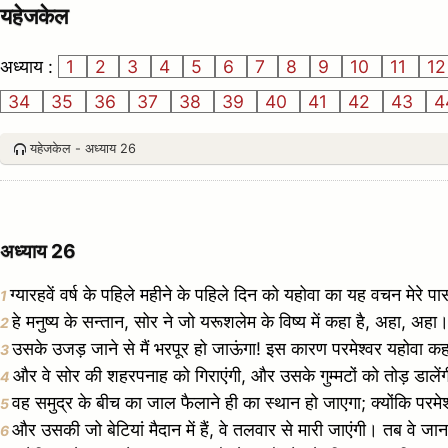
यहेजकेल
अध्याय :
1
2
3
4
5
6
7
8
9
10
11
1
34
35
36
37
38
39
40
41
42
43
4
यहेजकेल - अध्याय 26
अध्याय 26
ग्यारहवें वर्ष के पहिले महीने के पहिले दिन को यहोवा का यह वचन मेरे पा
1
हे मनुष्य के सन्तान, सोर ने जो यरूशलेम के विष्य में कहा है, अहा, 
2
उसके उजड़ जाने से मैं भरपूर हो जाऊंगा! इस कारण परमेश्वर यहोवा कहता है,
3
और वे सोर की शहरपनाह को गिराएंगी, और उसके गुम्मटों को तोड़ डालें
4
वह समुद्र के बीच का जाल फैलाने ही का स्थान हो जाएगा; क्योंकि परम
5
और उसकी जो बेटियां मैदान में हैं, वे तलवार से मारी जाएंगी। तब वे जान ल
6