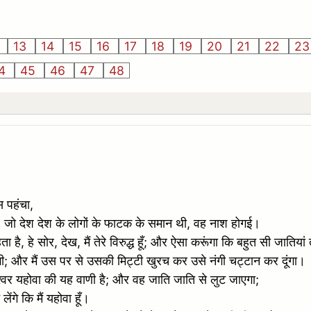
2
13
14
15
16
17
18
19
20
21
22
2
4
45
46
47
48
स पहंचा,
अहा। जो देश देश के लोगों के फाटक के समान थी, वह नाश होगई।
 हे सोर, देख, मैं तेरे विरुद्ध हूँ; और ऐसा करूंगा कि बहुत सी जातियां तेर
गी; और मैं उस पर से उसकी मिट्टी खुरच कर उसे नंगी चट्टान कर दूंगा।
ेश्वर यहोवा की यह वाणी है; और वह जाति जाति से लुट जाएगा;
ेंगे कि मैं यहोवा हूँ।