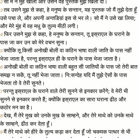
सो मैं ने मुंह खोला और उसने वह पुस्तक मुझे खिला दी।
2
तब उसने मुझ से कहा, हे मनुष्य के सन्तान, यह पुस्तक जो मैं तुझे देता हूँ
3
उसे पचा ले, और अपनी अन्तडिय़ां इस से भर ले। सो मैं ने उसे खा लिया;
और मेरे मुंह में वह मधु के तुल्य मीठी लगी।
फिर उसने मुझ से कहा, हे मनुष्य के सन्तान, तू इस्राएल के घराने के
4
पास जा कर उन को मेरे वचन सुना।
क्योंकि तू किसी अनोखी बोली वा कठिन भाषा वाली जाति के पास नहीं
5
भेजा जाता है, परन्तु इस्राएल ही के घराने के पास भेजा जाता है।
अनोखी बोली वा कठिन भाषा वाली बहुत सी जातियों के पास जो तेरी बात
6
समझ न सकें, तू नहीं भेजा जाता। नि:सन्देह यदि मैं तुझे ऐसों के पास
भेजता तो वे तेरी सुनते।
परन्तु इस्राएल के घराने वाले तेरी सुनने से इनकार करेंगे; वे मेरी भी
7
सुनने से इनकार करते हैं; क्योंकि इस्राएल का सारा घराना ढीठ और
कठोर मन का है।
देख, मैं तेरे मुख को उनके मुख के साम्हने, और तेरे माथे को उनके माथे
8
के साम्हने, ढीठ कर देता हूँ।
मैं तेरे माथे को हीरे के तुल्य कड़ा कर देता हूँ जो चकमक पत्थर से भी
9