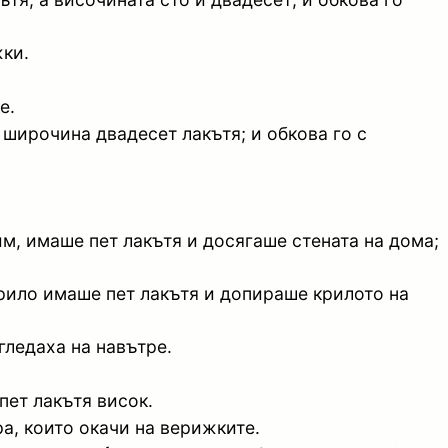
жки.
е.
 широчина двадесет лакътя; и обкова го с
м, имаше пет лакътя и досягаше стената на дома;
крило имаше пет лакътя и допираше крилото на
гледаха на навътре.
пет лакътя висок.
ра, които окачи на верижките.