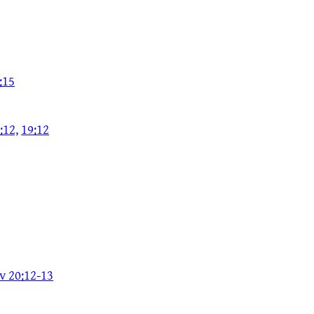
:15
:12,
19:12
v 20:12-13