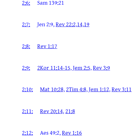
2:6:
Sam 139:21
2:7:
Jen 2:9,
Rev 22:2,14,19
2:8:
Rev 1:17
2:9:
2Kor 11:14-15,
Jem 2:5,
Rev 3:9
2:10:
Mat 10:28,
2Tim 4:8,
Jem 1:12,
Rev 3:11
2:11:
Rev 20:14,
21:8
2:12:
Aes 49:2,
Rev 1:16