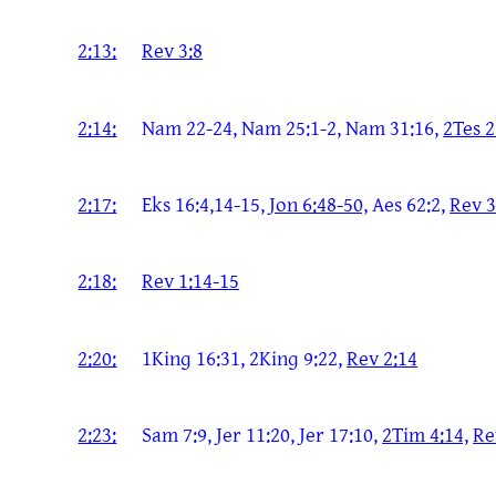
2:13:
Rev 3:8
2:14:
Nam 22-24, Nam 25:1-2, Nam 31:16,
2Tes 2
2:17:
Eks 16:4,14-15,
Jon 6:48-50,
Aes 62:2,
Rev 3
2:18:
Rev 1:14-15
2:20:
1Kinɡ 16:31, 2Kinɡ 9:22,
Rev 2:14
2:23:
Sam 7:9, Jer 11:20, Jer 17:10,
2Tim 4:14,
Re