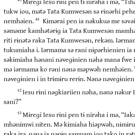
Mɨreɡi Iesu rɨni pen tɨ nirəha i mə, “T
tukw iou, mətə Tata Kumwesən sə rɨnərhi pehe
nemhəien.
Kɨmərai pen ia nəkukuə me səvə
45
səməme kamhətərɨɡ ia Tata Kumwesən mamhə
riti rɨnətə raka Tata Kumwesən, rekəm. Iərma
tukumiaha i. Iərmama sə rani nɨpərhienien ia n
səkɨmiaha hənani nəveɡɨnien nəha mana fwe
mə iərmama ko rəni nənə məpwəh nemhəien.
nəveɡɨnien i in trɨmɨru rerɨn. Nənə nəveɡɨnie
Iesu rɨni nəɡkiariien nəha, nənə nəku
52
sani?”
Mɨreɡi Iesu rɨni pen tɨ nirəha i mə, “
53
mhənɨmwi nɨten. Mə kɨmiaha hiəpwəh, nɨmɨrui
raka irə, nənə ia nəpɨn sampam iou tako in rə