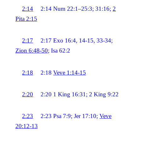
2:14
2:14
Num 22:1–25:3; 31:16;
2
Pita 2:15
2:17
2:17
Exo 16:4, 14-15, 33-34;
Zion 6:48-50
; Isa 62:2
2:18
2:18
Veve 1:14-15
2:20
2:20
1 King 16:31; 2 King 9:22
2:23
2:23
Psa 7:9; Jer 17:10;
Veve
20:12-13