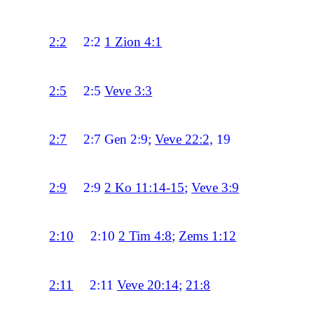
2:2
2:2
1 Zion 4:1
2:5
2:5
Veve 3:3
2:7
2:7
Gen 2:9;
Veve 22:2,
19
2:9
2:9
2 Ko 11:14-15
;
Veve 3:9
2:10
2:10
2 Tim 4:8
;
Zems 1:12
2:11
2:11
Veve 20:14
;
21:8