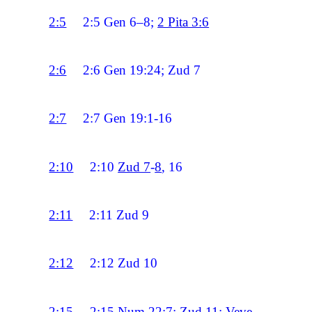
2:5
2:5
Gen 6–8;
2 Pita 3:6
2:6
2:6
Gen 19:24; Zud 7
2:7
2:7
Gen 19:1-16
2:10
2:10
Zud 7
-
8
, 16
2:11
2:11
Zud 9
2:12
2:12
Zud 10
2:15
2:15
Num 22:7;
Zud 11
;
Veve