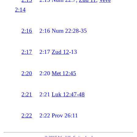
2:14
2:16
2:16
Num 22:28-35
2:17
2:17
Zud 12
-13
2:20
2:20
Met 12:45
2:21
2:21
Luk 12:47-48
2:22
2:22
Prov 26:11