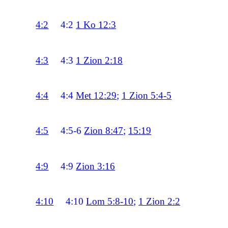
4:2
4:2
1 Ko 12:3
4:3
4:3
1 Zion 2:18
4:4
4:4
Met 12:29
;
1 Zion 5:4-5
4:5
4:5-6
Zion 8:47
;
15:19
4:9
4:9
Zion 3:16
4:10
4:10
Lom 5:8-10
;
1 Zion 2:2