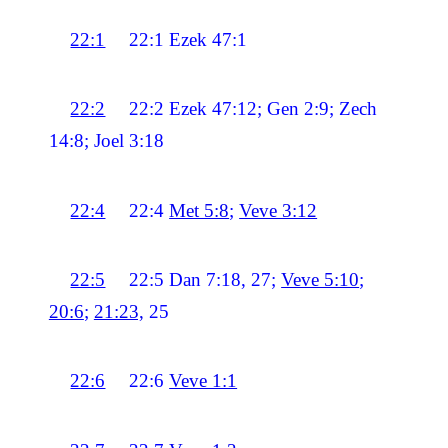
22:1
22:1
Ezek 47:1
22:2
22:2
Ezek 47:12; Gen 2:9; Zech
14:8; Joel 3:18
22:4
22:4
Met 5:8
;
Veve 3:12
22:5
22:5
Dan 7:18, 27;
Veve 5:10
;
20:6
;
21:23,
25
22:6
22:6
Veve 1:1