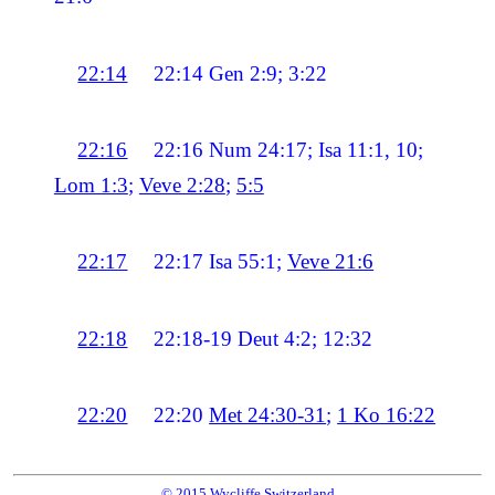
22:14
22:14
Gen 2:9; 3:22
22:16
22:16
Num 24:17; Isa 11:1, 10;
Lom 1:3
;
Veve 2:28
;
5:5
22:17
22:17
Isa 55:1;
Veve 21:6
22:18
22:18-19
Deut 4:2; 12:32
22:20
22:20
Met 24:30-31
;
1 Ko 16:22
© 2015 Wycliffe Switzerland