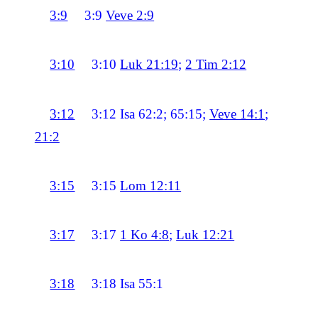
3:9
3:9
Veve 2:9
3:10
3:10
Luk 21:19
;
2 Tim 2:12
3:12
3:12
Isa 62:2; 65:15;
Veve 14:1
;
21:2
3:15
3:15
Lom 12:11
3:17
3:17
1 Ko 4:8
;
Luk 12:21
3:18
3:18
Isa 55:1