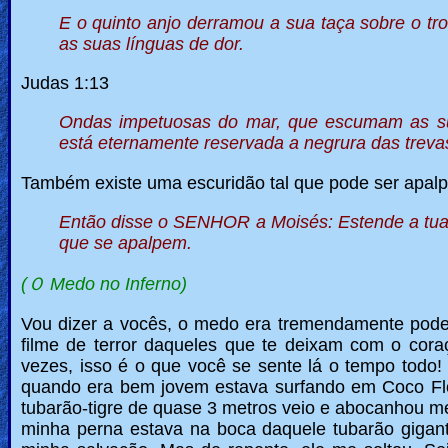
E o quinto anjo derramou a sua taça sobre o tr
as suas línguas de dor.
Judas 1:13
Ondas impetuosas do mar, que escumam as su
está eternamente reservada a negrura das treva
Também existe uma escuridão tal que pode ser apal
Então disse o SENHOR a Moisés: Estende a tua m
que se apalpem.
(
Ｏ
Medo no Inferno)
Vou dizer a vocês, o medo era tremendamente podero
filme de terror daqueles que te deixam com o cora
vezes, isso é o que você se sente lá o tempo todo
quando era bem jovem estava surfando em Coco Fl
tubarão-tigre de quase 3 metros veio e abocanhou m
minha perna estava na boca daquele tubarão gigant