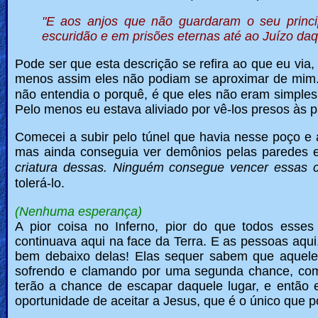
"E aos anjos que não guardaram o seu princi
escuridão e em prisões eternas até ao Juízo daq
Pode ser que esta descrição se refira ao que eu via,
menos assim eles não podiam se aproximar de mim
não entendia o porquê, é que eles não eram simples
Pelo menos eu estava aliviado por vê-los presos às 
Comecei a subir pelo túnel que havia nesse poço e 
mas ainda conseguia ver demônios pelas paredes e 
criatura dessas.
Ninguém consegue vencer essas c
tolerá-lo.
(Nenhuma esperança)
A pior coisa no Inferno, pior do que todos esse
continuava aqui na face da Terra. E as pessoas aqui
bem debaixo delas! Elas sequer sabem que aquel
sofrendo e clamando por uma segunda chance, como
terão a chance de escapar daquele lugar, e então e
oportunidade de aceitar a Jesus, que é o único que p