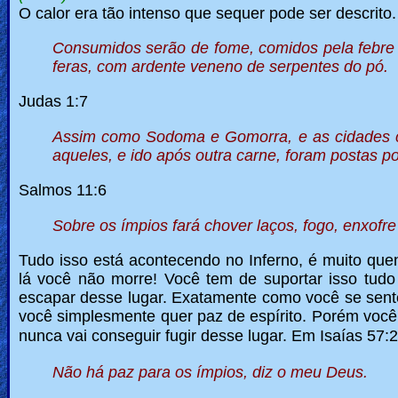
O calor era tão intenso que sequer pode ser descrito
Consumidos serão de fome, comidos pela febre a
feras, com ardente veneno de serpentes do pó.
Judas 1:7
Assim como Sodoma e Gomorra, e as cidades ci
aqueles, e ido após outra carne, foram postas p
Salmos 11:6
Sobre os ímpios fará chover laços, fogo, enxofr
Tudo isso está acontecendo no Inferno, é muito qu
lá você não morre! Você tem de suportar isso tudo 
escapar desse lugar. Exatamente como você se sente 
você simplesmente quer paz de espírito. Porém você
nunca vai conseguir fugir desse lugar.
Em Isaías 57:2
Não há paz para os ímpios, diz o meu Deus.