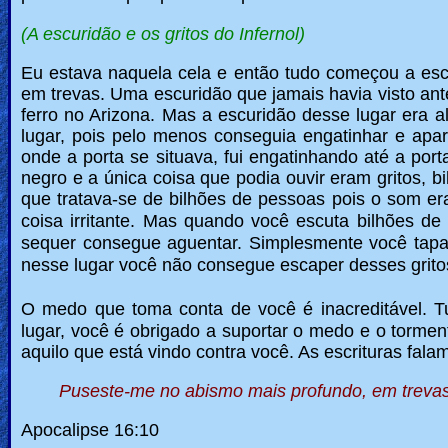
(A escuridão e os gritos do Infernol)
Eu estava naquela cela e então tudo começou a esc
em trevas. Uma escuridão que jamais havia visto ant
ferro no Arizona. Mas a escuridão desse lugar era 
lugar, pois pelo menos conseguia engatinhar e ap
onde a porta se situava, fui engatinhando até a port
negro e a única coisa que podia ouvir eram gritos, b
que tratava-se de bilhões de pessoas pois o som era
coisa irritante. Mas quando você escuta bilhões de
sequer consegue aguentar. Simplesmente você tapa 
nesse lugar você não consegue escaper desses gri
O medo que toma conta de você é inacreditável. 
lugar, você é obrigado a suportar o medo e o torm
aquilo que está vindo contra você. As escrituras fa
Puseste-me no abismo mais profundo, em trevas
Apocalipse 16:10