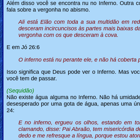
Além disso você se encontra nu no Inferno. Outra c
fala sobre a vergonha no abismo.
Ali está Elão com toda a sua multidão em red
desceram incircuncisos às partes mais baixas da
vergonha com os que desceram à cova.
E em Jó 26:6
O inferno está nu perante ele, e não há coberta 
Isso significa que Deus pode ver o Inferno. Mas vo
você tem de passar.
(Sequidão)
Não existe água alguma no Inferno. Não há umidade
desesperado por uma gota de água, apenas uma úni
24:
E no inferno, ergueu os olhos, estando em to
clamando, disse: Pai Abraão, tem misericórdia 
dedo e me refresque a língua, porque estou at