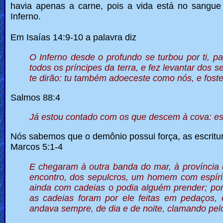
havia apenas a carne, pois a vida está no sangu
Inferno.
Em Isaías 14:9-10 a palavra diz
O Inferno desde o profundo se turbou por ti, pa
todos os príncipes da terra, e fez levantar dos 
te dirão: tu também adoeceste como nós, e fost
Salmos 88:4
Já estou contado com os que descem à cova: 
Nós sabemos que o demônio possui força, as escritu
Marcos 5:1-4
E chegaram à outra banda do mar, à província
encontro, dos sepulcros, um homem com espíri
ainda com cadeias o podia alguém prender; por
as cadeias foram por ele feitas em pedaços,
andava sempre, de dia e de noite, clamando pel