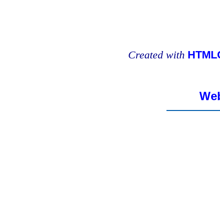
Created with
HTMLC
Web