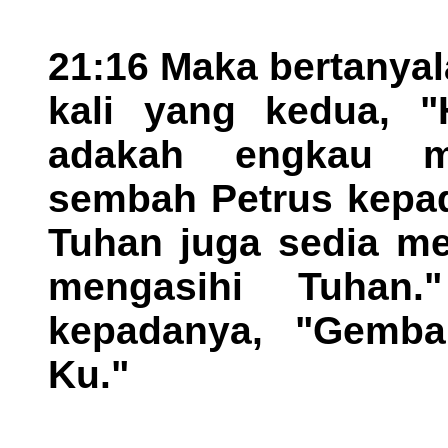
21:16 Maka bertanyal
kali yang kedua, "
adakah engkau m
sembah Petrus kepad
Tuhan juga sedia me
mengasihi Tuhan
kepadanya, "Gemba
Ku."