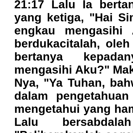
21:17 Lalu Ia berta
yang ketiga, "Hai S
engkau mengasihi 
berdukacitalah, oleh
bertanya kepada
mengasihi Aku?" Mak
Nya, "Ya Tuhan, bah
dalam pengetahuan
mengetahui yang ham
Lalu bersabdal