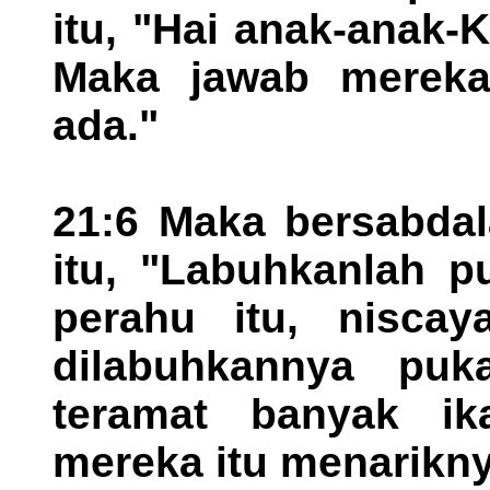
itu, "Hai anak-anak
Maka jawab mereka 
ada."
21:6 Maka bersabda
itu, "Labuhkanlah p
perahu itu, nisca
dilabuhkannya puk
teramat banyak ik
mereka itu menarikny