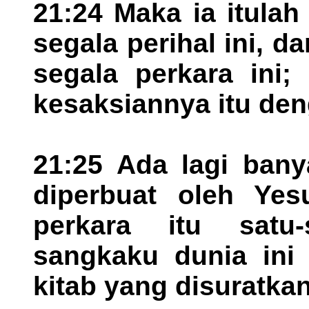
21:24 Maka ia itula
segala perihal ini, 
segala perkara ini;
kesaksiannya itu de
21:25 Ada lagi bany
diperbuat oleh Yes
perkara itu satu-
sangkaku dunia ini 
kitab yang disuratkan