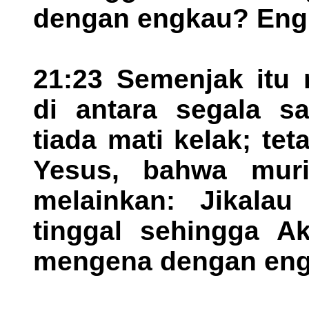
dengan engkau? Engk
21:23 Semenjak itu 
di antara segala s
tiada mati kelak; te
Yesus, bahwa muri
melainkan: Jikalau
tinggal sehingga A
mengena dengan en