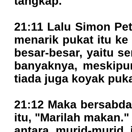
tangkap."
21:11 Lalu Simon Pe
menarik pukat itu ke
besar-besar, yaitu se
banyaknya, meskipu
tiada juga koyak puka
21:12 Maka bersabda
itu, "Marilah makan."
antara murid-murid 