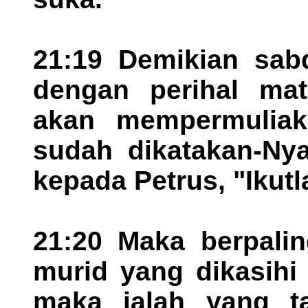
21:19 Demikian sab
dengan perihal ma
akan mempermuliaka
sudah dikatakan-Nya
kepada Petrus, "Ikutl
21:20 Maka berpalin
murid yang dikasihi
maka ialah yang t