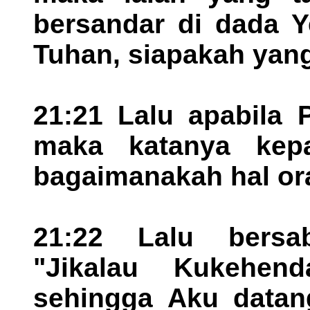
bersandar di dada Y
Tuhan, siapakah yan
21:21 Lalu apabila 
maka katanya kep
bagaimanakah hal ora
21:22 Lalu bersa
"Jikalau Kukehend
sehingga Aku datan