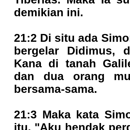
demikian ini.
21:2 Di situ ada Sim
bergelar Didimus, d
Kana di tanah Galil
dan dua orang mur
bersama-sama.
21:3 Maka kata Sim
itu, "Aku hendak pe