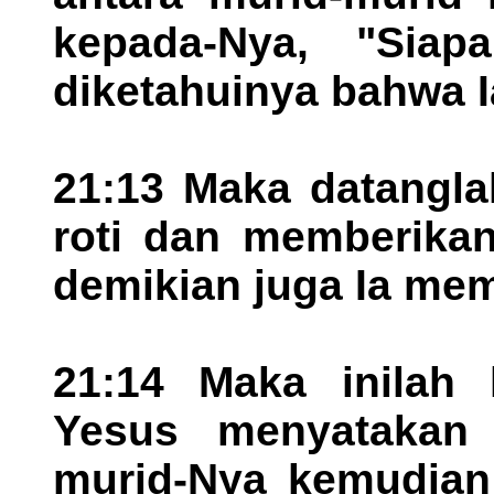
kepada-Nya, "Siap
diketahuinya bahwa I
21:13 Maka datangla
roti dan memberikan
demikian juga Ia mem
21:14 Maka inilah 
Yesus menyatakan 
murid-Nya kemudian 