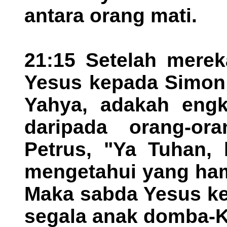
antara orang mati.
21:15 Setelah merek
Yesus kepada Simon 
Yahya, adakah engk
daripada orang-or
Petrus, "Ya Tuhan,
mengetahui yang ham
Maka sabda Yesus ke
segala anak domba-K