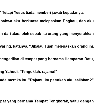
?" Tetapi Yesus tiada memberi jawab kepadanya.
i bahwa aku berkuasa melepaskan Engkau, dan aku
an dari atas; oleh sebab itu orang yang menyerahkan
yaring, katanya, "Jikalau Tuan melepaskan orang ini,
si pengadilan di tempat yang bernama Hamparan Batu,
ang Yahudi, "Tengoklah, rajamu!"
pada mereka itu, "Rajamu itu patutkah aku salibkan?"
empat yang bernama Tempat Tengkorak, yaitu dengan