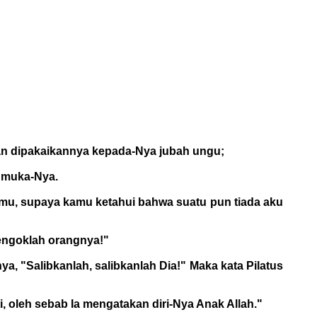
an dipakaikannya kepada-Nya jubah ungu;
a muka-Nya.
amu, supaya kamu ketahui bahwa suatu pun tiada aku
Tengoklah orangnya!"
a, "Salibkanlah, salibkanlah Dia!" Maka kata Pilatus
 oleh sebab Ia mengatakan diri-Nya Anak Allah."