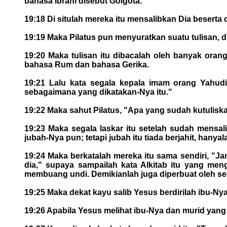
bahasa Ibrani disebut Golgota.
19:18 Di situlah mereka itu mensalibkan Dia beserta
19:19 Maka Pilatus pun menyuratkan suatu tulisan, di
19:20 Maka tulisan itu dibacalah oleh banyak orang
bahasa Rum dan bahasa Gerika.
19:21 Lalu kata segala kepala imam orang Yahudi 
sebagaimana yang dikatakan-Nya itu."
19:22 Maka sahut Pilatus, "Apa yang sudah kutuliska
19:23 Maka segala laskar itu setelah sudah mensali
jubah-Nya pun; tetapi jubah itu tiada berjahit, hanya
19:24 Maka berkatalah mereka itu sama sendiri, "J
dia," supaya sampailah kata Alkitab itu yang men
membuang undi. Demikianlah juga diperbuat oleh sega
19:25 Maka dekat kayu salib Yesus berdirilah ibu-
19:26 Apabila Yesus melihat ibu-Nya dan murid yang 