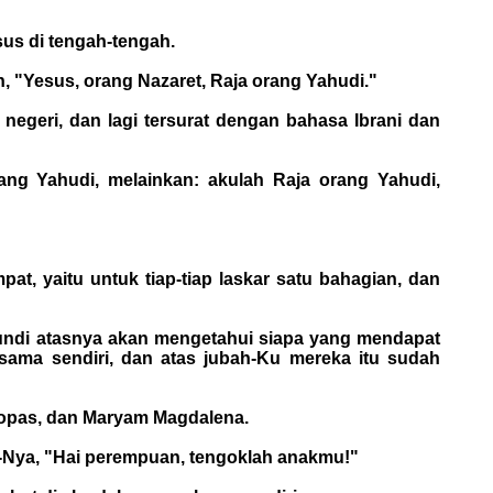
sus di tengah-tengah.
an, "Yesus, orang Nazaret, Raja orang Yahudi."
 negeri, dan lagi tersurat dengan bahasa Ibrani dan
rang Yahudi, melainkan: akulah Raja orang Yahudi,
t, yaitu untuk tiap-tiap laskar satu bahagian, dan
g undi atasnya akan mengetahui siapa yang mendapat
 sama sendiri, dan atas jubah-Ku mereka itu sudah
leopas, dan Maryam Magdalena.
bu-Nya, "Hai perempuan, tengoklah anakmu!"