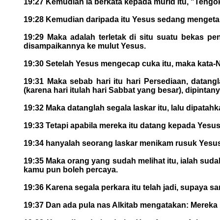
19:27 Kemudian Ia berkata kepada murid itu, "Tengo
19:28 Kemudian daripada itu Yesus sedang mengetahui
19:29 Maka adalah terletak di situ suatu bekas p
disampaikannya ke mulut Yesus.
19:30 Setelah Yesus mengecap cuka itu, maka kata-
19:31 Maka sebab hari itu hari Persediaan, datang
(karena hari itulah hari Sabbat yang besar), dipin
19:32 Maka datanglah segala laskar itu, lalu dipatah
19:33 Tetapi apabila mereka itu datang kepada Yesus
19:34 hanyalah seorang laskar menikam rusuk Yesus 
19:35 Maka orang yang sudah melihat itu, ialah sud
kamu pun boleh percaya.
19:36 Karena segala perkara itu telah jadi, supaya sa
19:37 Dan ada pula nas Alkitab mengatakan: Mereka 