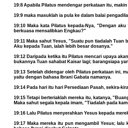
19:8 Apabila Pilatus mendengar perkataan itu, makin 
19:9 maka masuklah ia pula ke dalam balai pengadil
19:10 Maka kata Pilatus kepada-Nya, "Dengan ak
berkuasa mensalibkan Engkau?"
19:11 Maka sahut Yesus, "Suatu pun tiadalah Tuan b
Aku kepada Tuan, ialah lebih besar dosanya."
19:12 Daripada ketika itu Pilatus mencari upaya aka
bukannya Tuan sahabat Kaisar lagi; barangsiapa yang
19:13 Setelah didengar oleh Pilatus perkataan ini,
yaitu dengan bahasa Ibrani Gabata namanya.
19:14 Pada hari itu hari Persediaan Pasah, sekira-ki
19:15 Tetapi berteriaklah mereka itu, katanya, "Bua
Maka sahut segala kepala imam, "Tiadalah pada kami 
19:16 Lalu Pilatus menyerahkan Yesus kepada mereka 
19:17 Maka mereka itu pun mengambil Yesus; lalu 