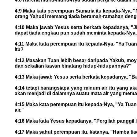
4:9 Maka kata perempuan Samaria itu kepada-Nya, 
orang Yahudi memang tiada beramah-ramahan deng
4:10 Maka jawab Yesus serta berkata kepadanya, "
dapat tiada engkau pun sudah meminta kepada-Nya,
4:11 Maka kata perempuan itu kepada-Nya, "Ya Tuan,
itu?
4:12 Masakan Tuan lebih besar daripada Yakub, moya
dan sekalian kawan binatang hidup-hidupannya?"
4:13 Maka jawab Yesus serta berkata kepadanya, "Ba
4:14 tetapi barangsiapa yang minum air itu yang ak
akan menjadi di dalamnya suatu mata air yang mema
4:15 Maka kata perempuan itu kepada-Nya, "Ya Tuan,
air."
4:16 Maka kata Yesus kepadanya, "Pergilah panggil l
4:17 Maka sahut perempuan itu, katanya, "Hamba tia