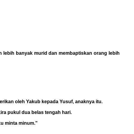
 lebih banyak murid dan membaptiskan orang lebih
berikan oleh Yakub kepada Yusuf, anaknya itu.
kira pukul dua belas tengah hari.
ku minta minum."