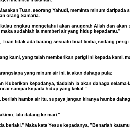
"Masakan Tuan, seorang Yahudi, meminta minum daripada
an orang Samaria.
Jikalau engkau mengetahui akan anugerah Allah dan akan 
 maka sudahlah Ia memberi air yang hidup kepadamu."
 Tuan tidak ada barang sesuatu buat timba, sedang perigi 
ng kami, yang telah memberikan perigi ini kepada kami, m
rangsiapa yang minum air ini, ia akan dahaga pula;
an Kuberikan kepadanya, tiadalah ia akan dahaga selama-l
ncar sampai kepada hidup yang kekal."
 berilah hamba air itu, supaya jangan kiranya hamba daha
akimu, lalu datang ke mari."
da berlaki." Maka kata Yesus kepadanya, "Benarlah katamu,