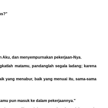
us?"
kan Aku, dan menyempurnakan pekerjaan-Nya.
katlah matamu, pandanglah segala ladang; karena
aik yang menabur, baik yang menuai itu, sama-sama
 kamu pun masuk ke dalam pekerjaannya."