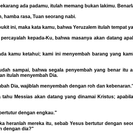
 sekarang ada padamu, itulah memang bukan lakimu. Benarl
, hamba rasa, Tuan seorang nabi.
ukit ini, maka kata kamu, bahwa Yeruzalem itulah tempat 
 percayalah kepada-Ku, bahwa masanya akan datang apa
a kamu ketahui; kami ini menyembah barang yang kami k
 sudah sampai, bahwa segala penyembah yang benar itu
an itulah menyembah Dia.
mbah Dia, wajiblah menyembah dengan roh dan kebenaran.
tahu Messias akan datang yang dinamai Kristus; apabila 
bertutur dengan engkau."
aka heranlah mereka itu, sebab Yesus bertutur dengan seo
n dengan dia?"