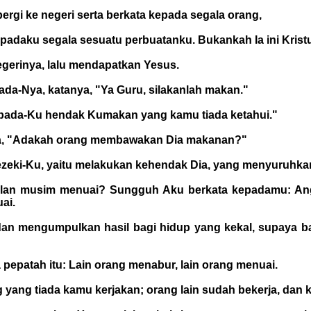
rgi ke negeri serta berkata kepada segala orang,
epadaku segala sesuatu perbuatanku. Bukankah Ia ini Krist
negerinya, lalu mendapatkan Yesus.
ada-Nya, katanya, "Ya Guru, silakanlah makan."
i pada-Ku hendak Kumakan yang kamu tiada ketahui."
inya, "Adakah orang membawakan Dia makanan?"
rezeki-Ku, yaitu melakukan kehendak Dia, yang menyuruh
ulan musim menuai? Sungguh Aku berkata kepadamu: Ang
ai.
an mengumpulkan hasil bagi hidup yang kekal, supaya b
 pepatah itu: Lain orang menabur, lain orang menuai.
yang tiada kamu kerjakan; orang lain sudah bekerja, dan