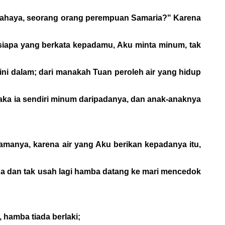
 sahaya, seorang orang perempuan Samaria?" Karena
siapa yang berkata kepadamu, Aku minta minum, tak
ini dalam; dari manakah Tuan peroleh air yang hidup
aka ia sendiri minum daripadanya, dan anak-anaknya
amanya, karena air yang Aku berikan kepadanya itu,
ga dan tak usah lagi hamba datang ke mari mencedok
 hamba tiada berlaki;