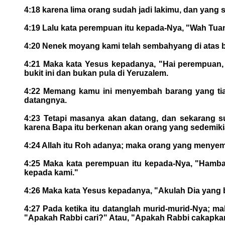
4:18 karena lima orang sudah jadi lakimu, dan yang
4:19 Lalu kata perempuan itu kepada-Nya, "Wah Tuan
4:20 Nenek moyang kami telah sembahyang di atas b
4:21 Maka kata Yesus kepadanya, "Hai perempuan,
bukit ini dan bukan pula di Yeruzalem.
4:22 Memang kamu ini menyembah barang yang tiad
datangnya.
4:23 Tetapi masanya akan datang, dan sekarang
karena Bapa itu berkenan akan orang yang sedemiki
4:24 Allah itu Roh adanya; maka orang yang menye
4:25 Maka kata perempuan itu kepada-Nya, "Hamba 
kepada kami."
4:26 Maka kata Yesus kepadanya, "Akulah Dia yang 
4:27 Pada ketika itu datanglah murid-murid-Nya; m
"Apakah Rabbi cari?" Atau, "Apakah Rabbi cakapka