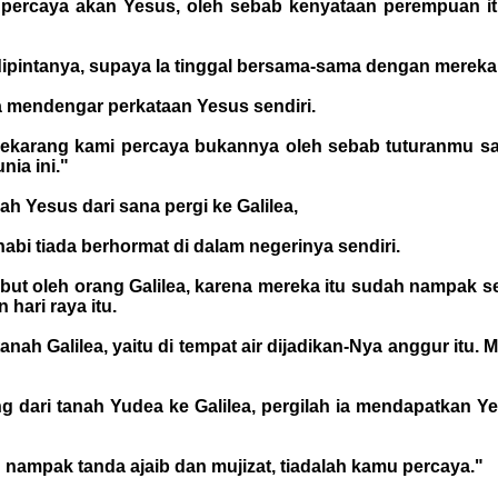
tu percaya akan Yesus, oleh sebab kenyataan perempuan i
pintanya, supaya Ia tinggal bersama-sama dengan mereka itu
na mendengar perkataan Yesus sendiri.
"Sekarang kami percaya bukannya oleh sebab tuturanmu s
ia ini."
h Yesus dari sana pergi ke Galilea,
abi tiada berhormat di dalam negerinya sendiri.
ambut oleh orang Galilea, karena mereka itu sudah nampak 
hari raya itu.
tanah Galilea, yaitu di tempat air dijadikan-Nya anggur itu
 dari tanah Yudea ke Galilea, pergilah ia mendapatkan 
 nampak tanda ajaib dan mujizat, tiadalah kamu percaya."