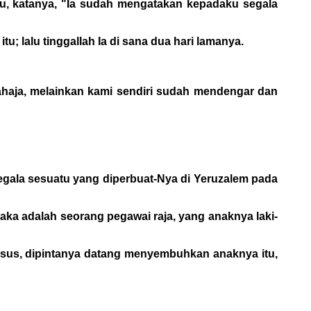
tu, katanya, "Ia sudah mengatakan kepadaku segala
; lalu tinggallah Ia di sana dua hari lamanya.
ahaja, melainkan kami sendiri sudah mendengar dan
segala sesuatu yang diperbuat-Nya di Yeruzalem pada
. Maka adalah seorang pegawai raja, yang anaknya laki-
Yesus, dipintanya datang menyembuhkan anaknya itu,