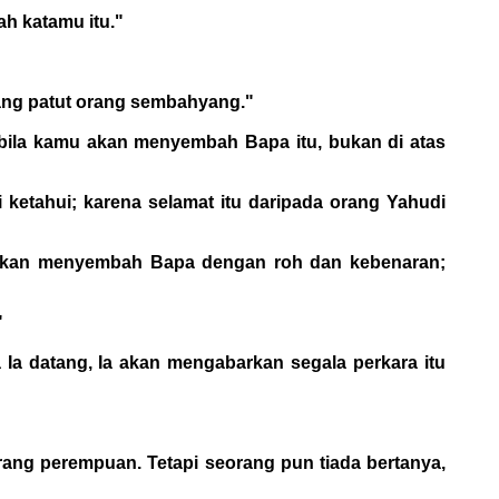
ah katamu itu."
yang patut orang sembahyang."
bila kamu akan menyembah Bapa itu, bukan di atas
etahui; karena selamat itu daripada orang Yahudi
 akan menyembah Bapa dengan roh dan kebenaran;
"
Ia datang, Ia akan mengabarkan segala perkara itu
rang perempuan. Tetapi seorang pun tiada bertanya,