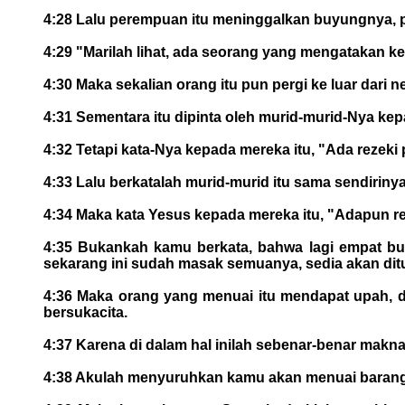
4:28 Lalu perempuan itu meninggalkan buyungnya, pe
4:29 "Marilah lihat, ada seorang yang mengatakan k
4:30 Maka sekalian orang itu pun pergi ke luar dari 
4:31 Sementara itu dipinta oleh murid-murid-Nya kep
4:32 Tetapi kata-Nya kepada mereka itu, "Ada rezek
4:33 Lalu berkatalah murid-murid itu sama sendir
4:34 Maka kata Yesus kepada mereka itu, "Adapun 
4:35 Bukankah kamu berkata, bahwa lagi empat b
sekarang ini sudah masak semuanya, sedia akan ditu
4:36 Maka orang yang menuai itu mendapat upah, d
bersukacita.
4:37 Karena di dalam hal inilah sebenar-benar makna
4:38 Akulah menyuruhkan kamu akan menuai barang 