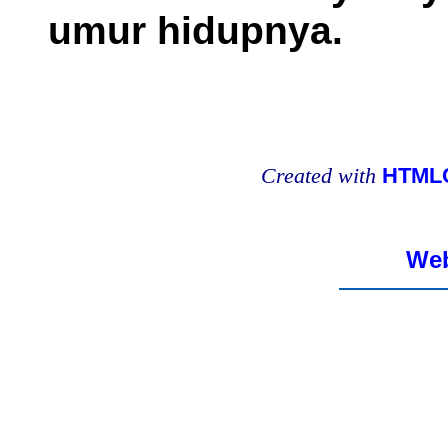
umur hidupnya.
Created with
HTMLC
Web