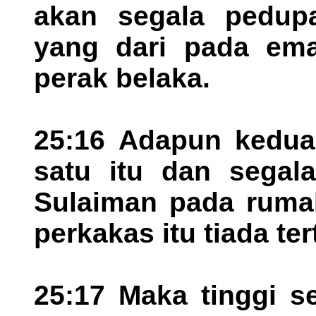
akan segala pedup
yang dari pada ema
perak belaka.
25:16 Adapun kedua
satu itu dan segala
Sulaiman pada ruma
perkakas itu tiada te
25:17 Maka tinggi s