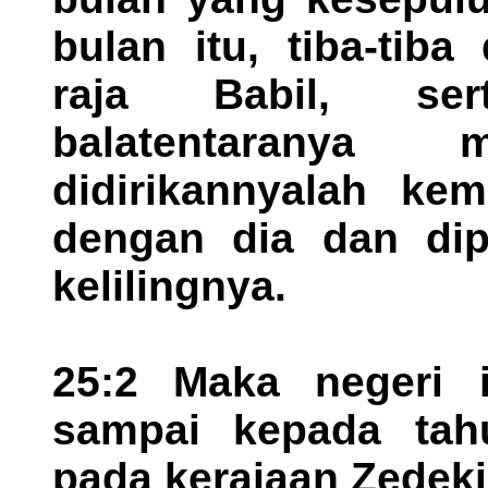
bulan itu, tiba-tib
raja Babil, se
balatentaranya 
didirikannyalah ke
dengan dia dan dip
kelilingnya.
25:2 Maka negeri i
sampai kepada tah
pada kerajaan Zedeki