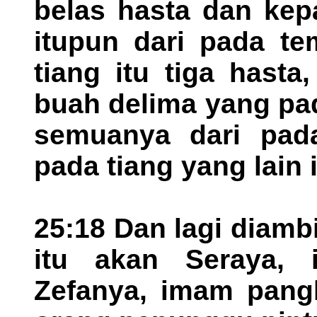
belas hasta dan kep
itupun dari pada te
tiang itu tiga hasta
buah delima yang pada
semuanya dari pad
pada tiang yang lain 
25:18 Dan lagi diamb
itu akan Seraya,
Zefanya, imam pangk