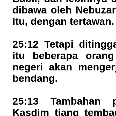
dibawa oleh Nebuzar
itu, dengan tertawan.
25:12 Tetapi diting
itu beberapa orang
negeri akan menger
bendang.
25:13 Tambahan p
Kasdim tiang temba