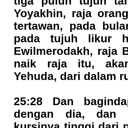
tiga puluh tujuh t
Yoyakhin, raja oran
tertawan, pada bul
pada tujuh likur h
Ewilmerodakh, raja 
naik raja itu, aka
Yehuda, dari dalam r
25:28 Dan baginda
dengan dia, dan 
kursinya tinggi dari 