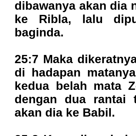
dibawanya akan dia 
ke Ribla, lalu di
baginda.
25:7 Maka dikeratny
di hadapan matanya
kedua belah mata Ze
dengan dua rantai 
akan dia ke Babil.