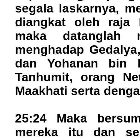
segala laskarnya, m
diangkat oleh raja 
maka datanglah 
menghadap Gedalya, 
dan Yohanan bin 
Tanhumit, orang Net
Maakhati serta denga
25:24 Maka bersum
mereka itu dan seg