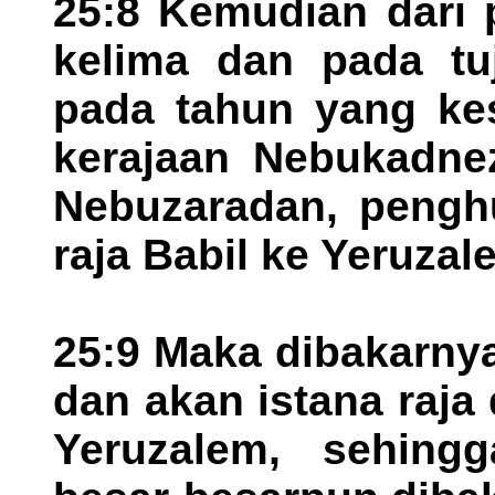
25:8 Kemudian dari 
kelima dan pada tuj
pada tahun yang kes
kerajaan Nebukadnez
Nebuzaradan, pengh
raja Babil ke Yeruzal
25:9 Maka dibakarny
dan akan istana raja
Yeruzalem, sehing