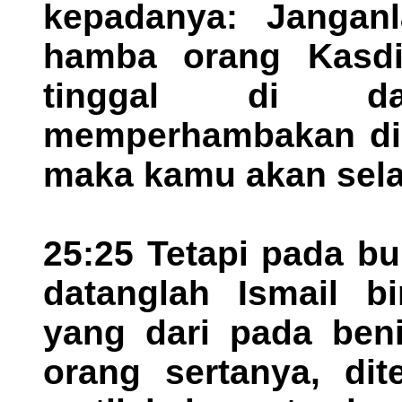
kepadanya: Jangan
hamba orang Kasdi
tinggal di da
memperhambakan diri
maka kamu akan sel
25:25 Tetapi pada bu
datanglah Ismail b
yang dari pada beni
orang sertanya, dit