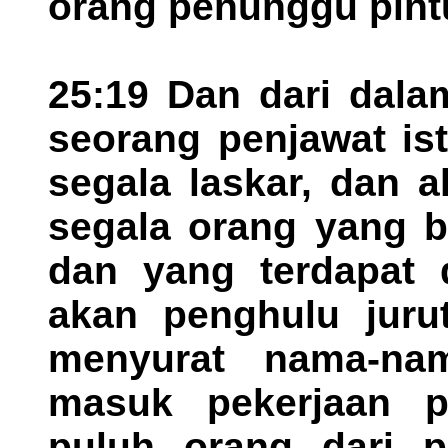
orang penunggu pint
25:19 Dan dari dala
seorang penjawat is
segala laskar, dan 
segala orang yang 
dan yang terdapat d
akan penghulu jurut
menyurat nama-na
masuk pekerjaan 
puluh orang dari p