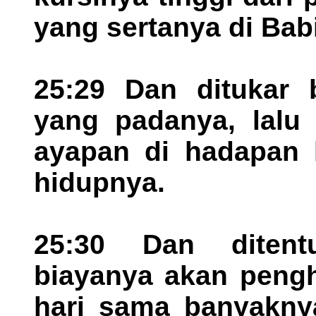
yang sertanya di Babi
25:29 Dan ditukar 
yang padanya, lalu 
ayapan di hadapan 
hidupnya.
25:30 Dan ditent
biayanya akan pengh
hari sama banyaknya