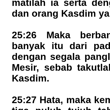
matilah ia serta de
dan orang Kasdim yan
25:26 Maka berban
banyak itu dari pad
dengan segala pangli
Mesir, sebab takutl
Kasdim.
25:27 Hata, maka kem