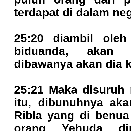
terdapat di dalam neg
25:20 diambil oleh
biduanda, akan 
dibawanya akan dia k
25:21 Maka disuruh 
itu, dibunuhnya aka
Ribla yang di benua
orang Yehuda di