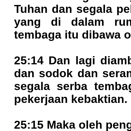
Tuhan dan segala pe
yang di dalam ru
tembaga itu dibawa ol
25:14 Dan lagi diam
dan sodok dan sera
segala serba temba
pekerjaan kebaktian.
25:15 Maka oleh peng