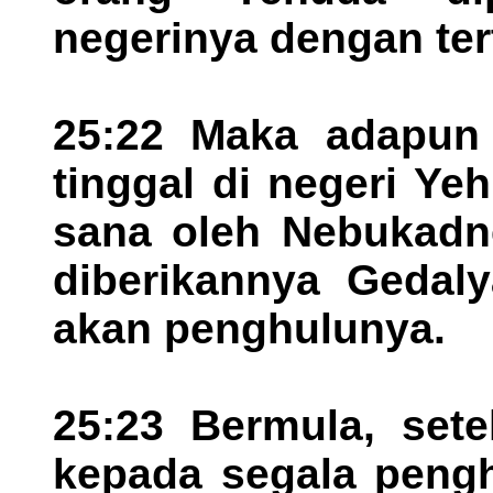
negerinya dengan ter
25:22 Maka adapun 
tinggal di negeri Ye
sana oleh Nebukadnez
diberikannya Gedal
akan penghulunya.
25:23 Bermula, sete
kepada segala pengh