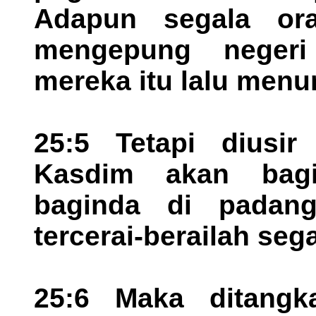
Adapun segala or
mengepung negeri i
mereka itu lalu menu
25:5 Tetapi diusir
Kasdim akan bagi
baginda di padang
tercerai-berailah seg
25:6 Maka ditangk